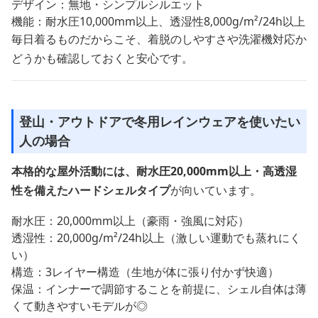
デザイン：無地・シンプルシルエット
機能：耐水圧10,000mm以上、透湿性8,000g/m²/24h以上
毎日着るものだからこそ、着脱のしやすさや洗濯機対応か
どうかも確認しておくと安心です。
登山・アウトドアで冬用レインウェアを使いたい
人の場合
本格的な屋外活動には、耐水圧20,000mm以上・高透湿
性を備えたハードシェルタイプ
が向いています。
耐水圧：20,000mm以上（豪雨・強風に対応）
透湿性：20,000g/m²/24h以上（激しい運動でも蒸れにく
い）
構造：3レイヤー構造（生地が体に張り付かず快適）
保温：インナーで調節することを前提に、シェル自体は薄
くて動きやすいモデルが◎