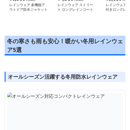
レインウェア 多機能ア
レインウェア ストリー
レインウェア 
ウトドア防水ジャケット
ト ロングレインコート
付きロングレイ
冬の寒さも雨も安心！暖かい冬用レインウェ
ア5選
オールシーズン活躍する冬用防水レインウェア