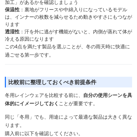
加工」があるかを確認しましょう
保温性
：裏地がフリースや中綿入りになっているモデル
は、インナーの枚数を減らせるため動きやすさにもつなが
ります
透湿性
：汗を外に逃がす機能がないと、内側が蒸れて体が
冷える原因になります
この4点を満たす製品を選ぶことが、冬の雨天時に快適に
過ごせる第一歩です。
比較前に整理しておくべき前提条件
冬用レインウェアを比較する前に、
自分の使用シーンを具
体的にイメージしておく
ことが重要です。
同じ「冬用」でも、用途によって最適な製品は大きく異な
ります。
購入前に以下を確認してください。