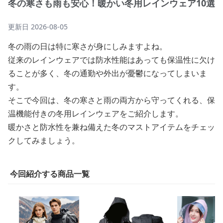
冬の寒さも雨も安心！暖かい冬用レインウェア10選
更新日
2026-08-05
冬の雨の日は特に寒さが身にしみますよね。
従来のレインウェアでは防水性能はあっても保温性に欠け
ることが多く、冬の通勤や外出が憂鬱になってしまいま
す。
そこで今回は、冬の寒さと雨の両方から守ってくれる、保
温機能付きの冬用レインウェアをご紹介します。
暖かさと防水性を兼ね備えた冬のマストアイテムをチェッ
クしてみましょう。
今回紹介する商品一覧