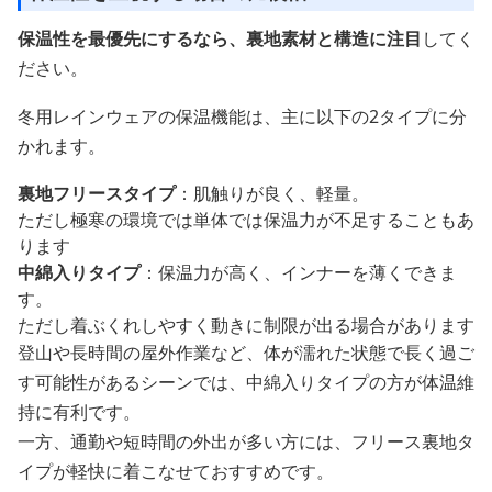
保温性を最優先にするなら、裏地素材と構造に注目
してく
ださい。
冬用レインウェアの保温機能は、主に以下の2タイプに分
かれます。
裏地フリースタイプ
：肌触りが良く、軽量。
ただし極寒の環境では単体では保温力が不足することもあ
ります
中綿入りタイプ
：保温力が高く、インナーを薄くできま
す。
ただし着ぶくれしやすく動きに制限が出る場合があります
登山や長時間の屋外作業など、体が濡れた状態で長く過ご
す可能性があるシーンでは、中綿入りタイプの方が体温維
持に有利です。
一方、通勤や短時間の外出が多い方には、フリース裏地タ
イプが軽快に着こなせておすすめです。