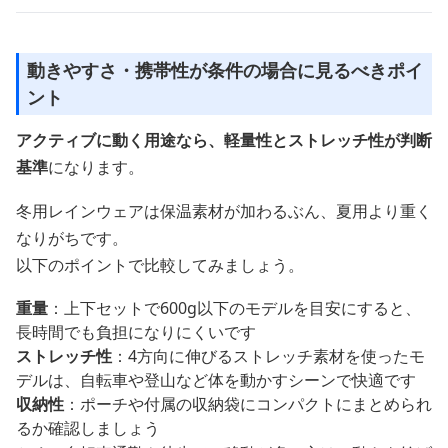
動きやすさ・携帯性が条件の場合に見るべきポイ
ント
アクティブに動く用途なら、軽量性とストレッチ性が判断
基準
になります。
冬用レインウェアは保温素材が加わるぶん、夏用より重く
なりがちです。
以下のポイントで比較してみましょう。
重量
：上下セットで600g以下のモデルを目安にすると、
長時間でも負担になりにくいです
ストレッチ性
：4方向に伸びるストレッチ素材を使ったモ
デルは、自転車や登山など体を動かすシーンで快適です
収納性
：ポーチや付属の収納袋にコンパクトにまとめられ
るか確認しましょう