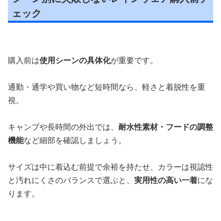
ェック
購入前は
使用シーンの具体化
が重要です。
通勤・通学や買い物など短時間なら、軽さと着脱性を重
視。
キャンプや長時間の外出では、
耐水性素材・フードの調整
機能
など細部を確認しましょう。
サイズは中に着込む前提で余裕を持たせ、カラーは視認性
と汚れにくさのバランスで選ぶと、
実用性の高い一着
にな
ります。