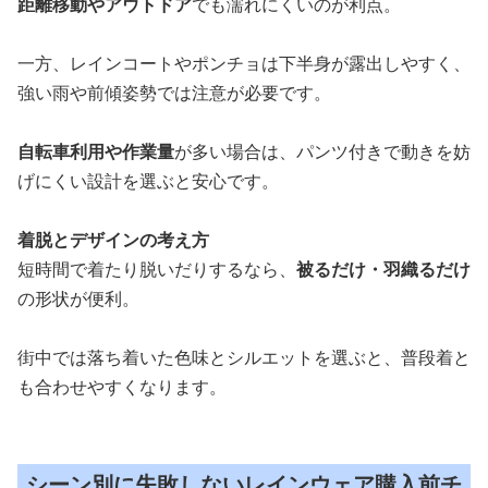
距離移動やアウトドア
でも濡れにくいのが利点。
一方、レインコートやポンチョは下半身が露出しやすく、
強い雨や前傾姿勢では注意が必要です。
自転車利用や作業量
が多い場合は、パンツ付きで動きを妨
げにくい設計を選ぶと安心です。
着脱とデザインの考え方
短時間で着たり脱いだりするなら、
被るだけ・羽織るだけ
の形状が便利。
街中では落ち着いた色味とシルエットを選ぶと、普段着と
も合わせやすくなります。
シーン別に失敗しないレインウェア購入前チ