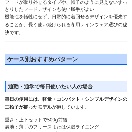
フードが取り外せるタイプや、帽子のように見えないすっ
きりしたフードデザインも使い勝手がよい
機能性を犠牲にせず、日常的に着回せるデザインを優先す
ることが、長く使い続けられる冬用レインウェア選びの秘
訣です。
ケース別おすすめパターン
通勤・通学で毎日使いたい人の場合
毎日の使用には、軽量・コンパクト・シンプルデザインの
三拍子が揃ったモデル
が適しています。
重さ：上下セットで500g前後
裏地：薄手のフリースまたは保温ライニング