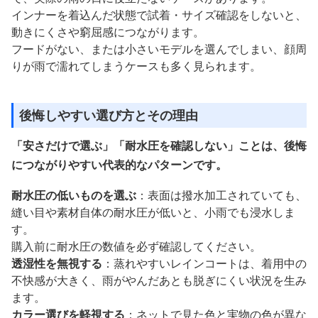
インナーを着込んだ状態で試着・サイズ確認をしないと、
動きにくさや窮屈感につながります。
フードがない、または小さいモデルを選んでしまい、顔周
りが雨で濡れてしまうケースも多く見られます。
後悔しやすい選び方とその理由
「安さだけで選ぶ」「耐水圧を確認しない」ことは、後悔
につながりやすい代表的なパターンです。
耐水圧の低いものを選ぶ
：表面は撥水加工されていても、
縫い目や素材自体の耐水圧が低いと、小雨でも浸水しま
す。
購入前に耐水圧の数値を必ず確認してください。
透湿性を無視する
：蒸れやすいレインコートは、着用中の
不快感が大きく、雨がやんだあとも脱ぎにくい状況を生み
ます。
カラー選びを軽視する
：ネットで見た色と実物の色が異な