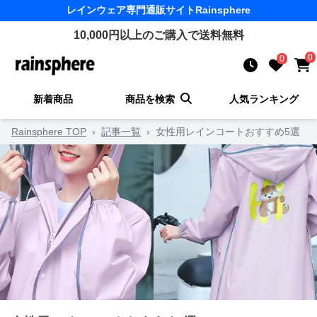
レインウェア
専門通販サイト
Rainsphere
10,000
円以上のご購入で送料無料
0
0
新着商品
商品を検索
人気ランキング
Rainsphere TOP
›
記事一覧
›
女性用レインコートおすすめ5選