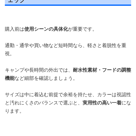
購入前は
使用シーンの具体化
が重要です。
通勤・通学や買い物など短時間なら、軽さと着脱性を重
視。
キャンプや長時間の外出では、
耐水性素材・フードの調整
機能
など細部を確認しましょう。
サイズは中に着込む前提で余裕を持たせ、カラーは視認性
と汚れにくさのバランスで選ぶと、
実用性の高い一着
にな
ります。