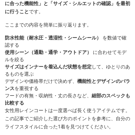
に合った機能性」と「サイズ・シルエットの確認」を最初
に行うこと
です。
ここまでの内容を簡単に振り返ります。
防水性能（耐水圧・透湿性・シームシール）
を数値で確
認する
使用シーン（通勤・通学・アウトドア）
に合わせてモデ
ルを絞る
サイズはインナーを着込んだ状態を想定
して、ゆとりのあ
るものを選ぶ
デザインや価格帯だけで決めず、
機能性とデザインのバラ
ンス
を重視する
フードの有無・収納性・丈の長さなど、
細部のスペックも
比較する
女性用レインコートは一度選べば長く使うアイテムです。
この記事でご紹介した選び方のポイントを参考に、自分の
ライフスタイルに合った1着を見つけてください。