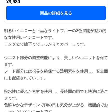
¥
3,980
商品の詳細を見る
明るいイエローと上品なライトブルーの2色展開が魅力的
な女性用レインコートです。
ロング丈で膝下までしっかりとカバーします。
ウエスト部分の調整機能により、美しいシルエットを保て
ます。
フード部分には視界を確保する透明素材を使用し、安全面
にも配慮されています。
撥水性に優れた素材を使用し、長時間の雨でも快適に過ご
せます。
色鮮やかなデザインで雨の日も気分が上がる、機能的でお
しゃれなレインコートです。