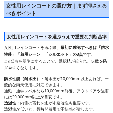
女性用レインコートの選び方｜まず押さえる
べきポイント
女性用レインコートを選ぶうえで重要な判断基準
女性用レインコートを選ぶ際、
最初に確認すべきは「防水
性能」「着用シーン」「シルエット」の3点
です。
この3点を基準にすることで、選択肢が絞られ、失敗を防
ぎやすくなります。
防水性能（耐水圧）
：耐水圧が10,000mm以上あれば、一
般的な雨天使用に対応できます。
通勤・通学レベルなら10,000mm前後、アウトドアや強雨
には20,000mm以上が目安です。
透湿性
：内側の蒸れを逃がす透湿性も重要です。
透湿性が低いと、長時間着用で不快感が増します。