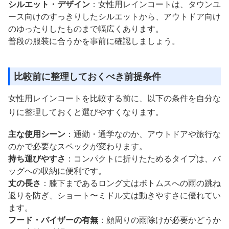
シルエット・デザイン
：女性用レインコートは、タウンユ
ース向けのすっきりしたシルエットから、アウトドア向け
のゆったりしたものまで幅広くあります。
普段の服装に合うかを事前に確認しましょう。
比較前に整理しておくべき前提条件
女性用レインコートを比較する前に、以下の条件を自分な
りに整理しておくと選びやすくなります。
主な使用シーン
：通勤・通学なのか、アウトドアや旅行な
のかで必要なスペックが変わります。
持ち運びやすさ
：コンパクトに折りたためるタイプは、バ
ッグへの収納に便利です。
丈の長さ
：膝下まであるロング丈はボトムスへの雨の跳ね
返りを防ぎ、ショート〜ミドル丈は動きやすさに優れてい
ます。
フード・バイザーの有無
：顔周りの雨除けが必要かどうか