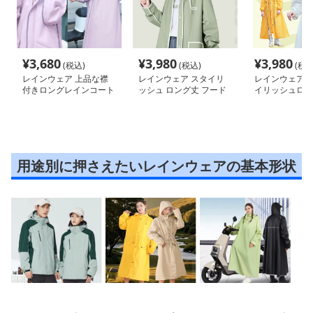
¥
3,680
¥
3,980
¥
3,980
(税込)
(税込)
(税込
レインウェア 上品な襟
レインウェア スタイリ
レインウェア 
付きロングレインコート
ッシュ ロング丈 フード
イリッシュロン
付きレインコート
コート
用途別に押さえたいレインウェアの基本形状