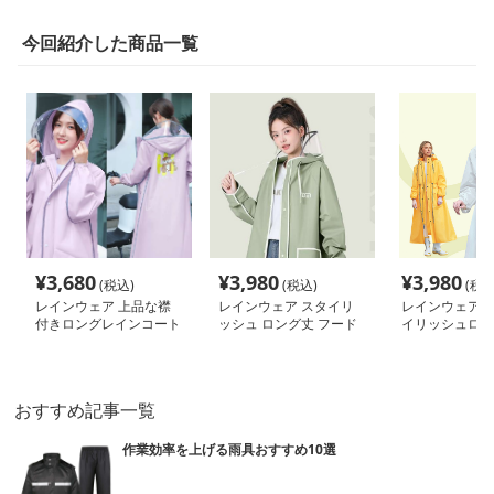
今回紹介した商品一覧
¥
3,680
¥
3,980
¥
3,980
(税込)
(税込)
(税込
レインウェア 上品な襟
レインウェア スタイリ
レインウェア 
付きロングレインコート
ッシュ ロング丈 フード
イリッシュロン
付きレインコート
コート
おすすめ記事一覧
作業効率を上げる雨具おすすめ10選