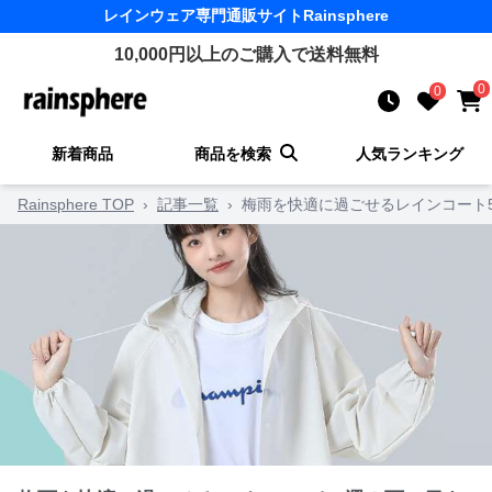
レインウェア
専門通販サイト
Rainsphere
10,000
円以上のご購入で送料無料
0
0
新着商品
商品を検索
人気ランキング
Rainsphere TOP
›
記事一覧
›
梅雨を快適に過ごせるレインコート