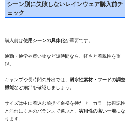
シーン別に失敗しないレインウェア購入前チ
ェック
購入前は
使用シーンの具体化
が重要です。
通勤・通学や買い物など短時間なら、軽さと着脱性を重
視。
キャンプや長時間の外出では、
耐水性素材・フードの調整
機能
など細部を確認しましょう。
サイズは中に着込む前提で余裕を持たせ、カラーは視認性
と汚れにくさのバランスで選ぶと、
実用性の高い一着
にな
ります。