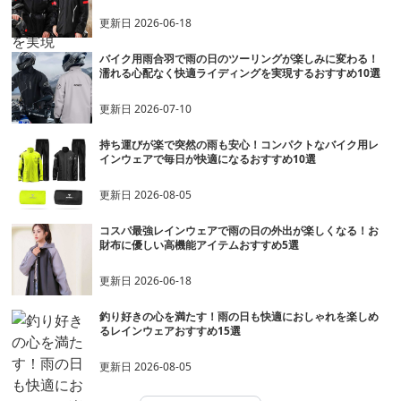
更新日
2026-06-18
バイク用雨合羽で雨の日のツーリングが楽しみに変わる！
濡れる心配なく快適ライディングを実現するおすすめ10選
更新日
2026-07-10
持ち運びが楽で突然の雨も安心！コンパクトなバイク用レ
インウェアで毎日が快適になるおすすめ10選
更新日
2026-08-05
コスパ最強レインウェアで雨の日の外出が楽しくなる！お
財布に優しい高機能アイテムおすすめ5選
更新日
2026-06-18
釣り好きの心を満たす！雨の日も快適におしゃれを楽しめ
るレインウェアおすすめ15選
更新日
2026-08-05