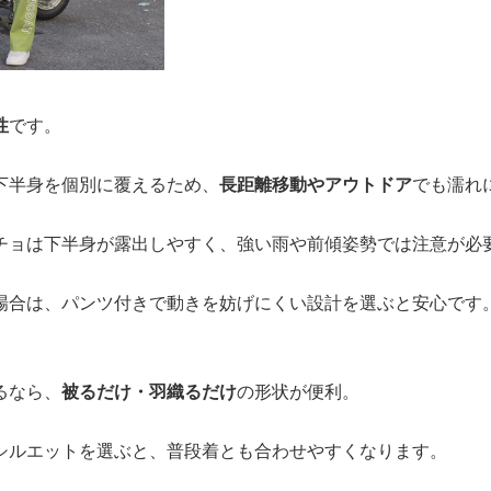
性
です。
下半身を個別に覆えるため、
長距離移動やアウトドア
でも濡れ
チョは下半身が露出しやすく、強い雨や前傾姿勢では注意が必
場合は、パンツ付きで動きを妨げにくい設計を選ぶと安心です
るなら、
被るだけ・羽織るだけ
の形状が便利。
シルエットを選ぶと、普段着とも合わせやすくなります。