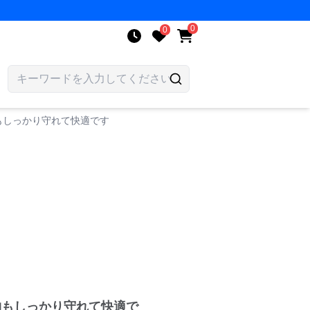
0
0
もしっかり守れて快適です
物もしっかり守れて快適で