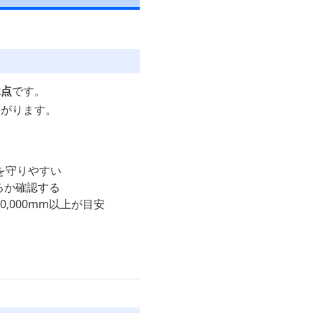
2点
です。
ながります。
を守りやすい
いるか確認する
,000mm以上が目安