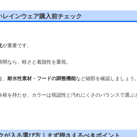
いレインウェア購入前チェック
化
が重要です。
時間なら、軽さと着脱性を重視。
は、
耐水性素材・フードの調整機能
など細部を確認しましょう
余裕を持たせ、カラーは視認性と汚れにくさのバランスで選ぶ
ックが入る選び方｜まず押さえるべきポイント