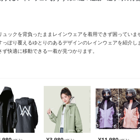
リュックを背負ったままレインウェアを着用できず困っていま
すっぽり覆えるゆとりのあるデザインのレインウェアを紹介し
さず快適に移動できる一着が見つかります。
4,980
¥
3,980
¥
11,980