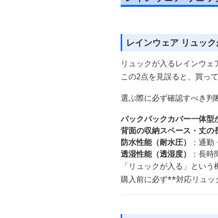
レインウェア リュッ
リュックが入るレインウェ
この2点を見誤ると、買っ
選ぶ際に必ず確認すべき判
バックパックカバー一体型
背面の収納スペース・丈の
防水性能（耐水圧）
：通勤・
透湿性能（透湿度）
：長時
「リュックが入る」という
購入前に必ず**対応リュッ