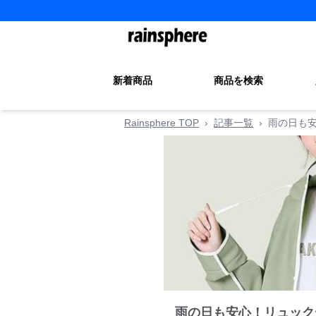
新着商品
商品を検索
Rainsphere TOP
›
記事一覧
›
雨の日も
雨の日も安心！リュック