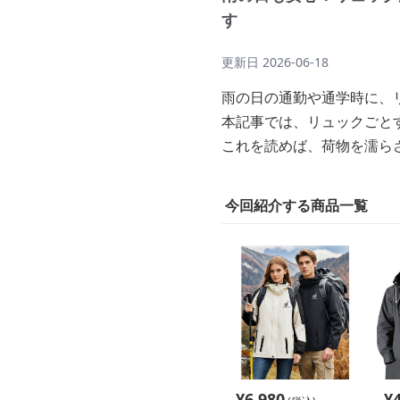
す
更新日
2026-06-18
雨の日の通勤や通学時に、
本記事では、リュックごと
これを読めば、荷物を濡ら
今回紹介する商品一覧
¥
6,980
¥