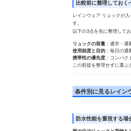
比較前に整理しておく
レインウェア リュックが
す。
以下の3点を先に整理して
リュックの容量
：通学・通勤
使用頻度と目的
：毎日の通
携帯性の優先度
：コンパク
この前提を整理せずに選ぶ
条件別に見るレイン
防水性能を重視する場
雨の中でリュックと荷物を