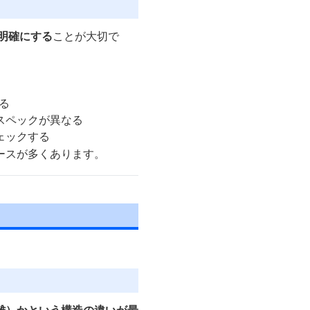
明確にする
ことが大切で
る
スペックが異なる
ェックする
ースが多くあります。
離）かという構造の違いが最