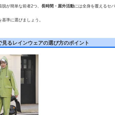
着脱が簡単な前者2つ、
長時間・屋外活動
には全身を覆えるセ
を基準に選びましょう。
で見るレインウェアの選び方のポイント