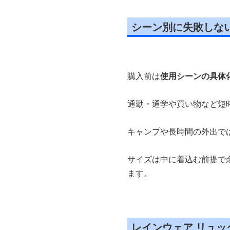
シーン別に失敗しな
購入前は
使用シーンの具体
通勤・通学や買い物など短
キャンプや長時間の外出で
サイズは中に着込む前提で
ます。
レインウェア リュ