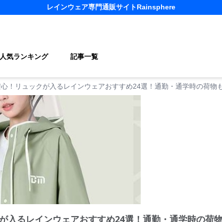
レインウェア
専門通販サイト
Rainsphere
人気ランキング
記事一覧
安心！リュックが入るレインウェアおすすめ24選！通勤・通学時の荷物
が入るレインウェアおすすめ24選！通勤・通学時の荷