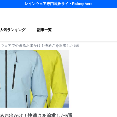
レインウェア
専門通販サイト
Rainsphere
人気ランキング
記事一覧
ンウェアで心躍るお出かけ！快適さを追求した5選
るお出かけ！快適さを追求した5選