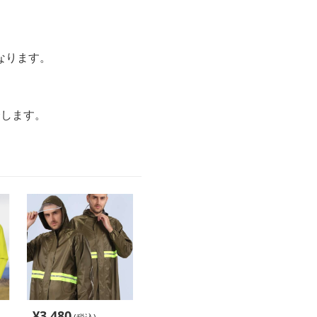
なります。
介します。
¥
3,480