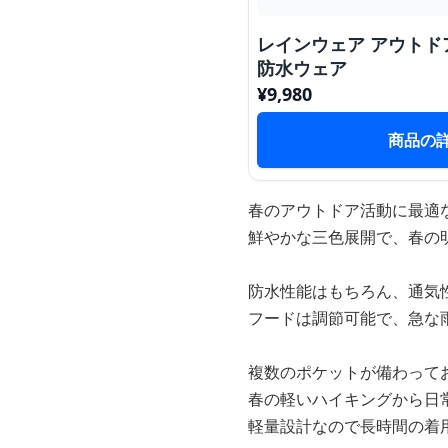
レインウェア アウト
防水ウェア
¥
9,980
商品の
春のアウトドア活動に最適
鮮やかな三色展開で、春の
防水性能はもちろん、通気
フードは調節可能で、急な
複数のポケットが備わって
春の軽いハイキングから日
軽量設計なので長時間の着