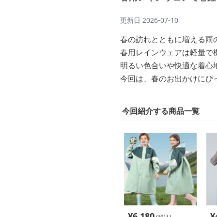
更新日
2026-07-10
春の訪れとともに増える雨
春用レインウェアは軽量で
明るい色合いや快適な着心
今回は、春のお出かけにぴ
今回紹介する商品一覧
¥
6,180
¥