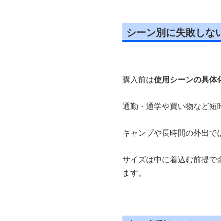
シーン別に失敗しな
購入前は
使用シーンの具体
通勤・通学や買い物など短
キャンプや長時間の外出で
サイズは中に着込む前提で
ます。