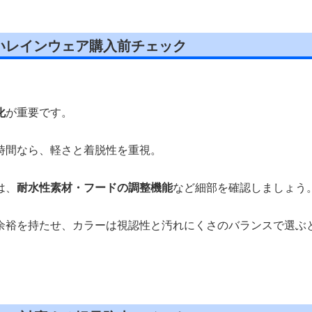
いレインウェア購入前チェック
化
が重要です。
時間なら、軽さと着脱性を重視。
は、
耐水性素材・フードの調整機能
など細部を確認しましょう
余裕を持たせ、カラーは視認性と汚れにくさのバランスで選ぶ