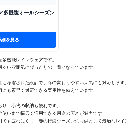
ドア多機能オールシーズン
詳細を見る
な多機能レインウェアです。
明るい雰囲気にぴったりの一着となっています。
性も考慮された設計で、春の変わりやすい天気にも対応します
雨にも素早く対応できる実用性を備えています。
おり、小物の収納も便利です。
常使いまで幅広く活用できる用途の広さが魅力です。
用でも疲れにくく、春の行楽シーズンのお供として最適なレイ