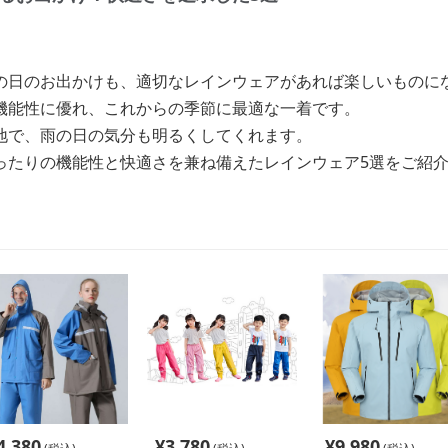
の日のお出かけも、適切なレインウェアがあれば楽しいものに
機能性に優れ、これからの季節に最適な一着です。
地で、雨の日の気分も明るくしてくれます。
ったりの機能性と快適さを兼ね備えたレインウェア5選をご紹
4,380
¥
3,780
¥
9,980