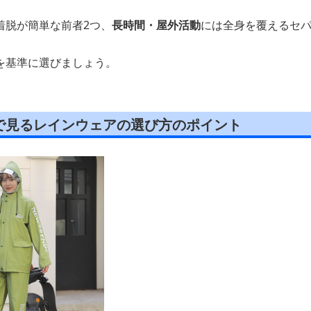
着脱が簡単な前者2つ、
長時間・屋外活動
には全身を覆えるセ
を基準に選びましょう。
で見るレインウェアの選び方のポイント