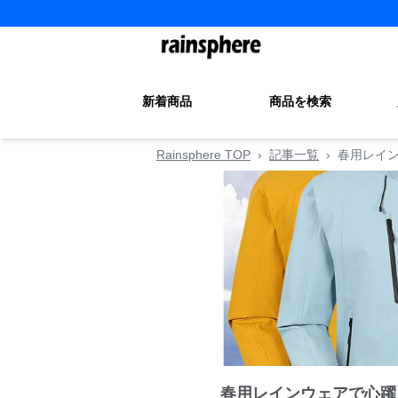
新着商品
商品を検索
Rainsphere TOP
›
記事一覧
›
春用レイ
春用レインウェアで心躍