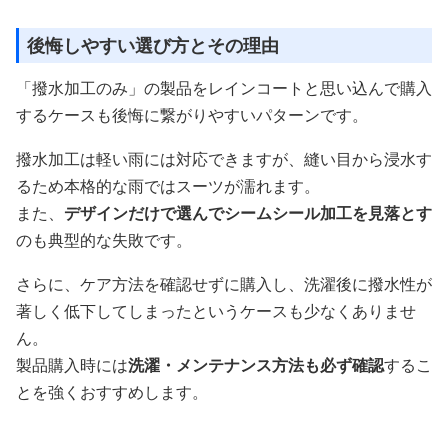
後悔しやすい選び方とその理由
「撥水加工のみ」の製品をレインコートと思い込んで購入
するケースも後悔に繋がりやすいパターンです。
撥水加工は軽い雨には対応できますが、縫い目から浸水す
るため本格的な雨ではスーツが濡れます。
また、
デザインだけで選んでシームシール加工を見落とす
のも典型的な失敗です。
さらに、ケア方法を確認せずに購入し、洗濯後に撥水性が
著しく低下してしまったというケースも少なくありませ
ん。
製品購入時には
洗濯・メンテナンス方法も必ず確認
するこ
とを強くおすすめします。