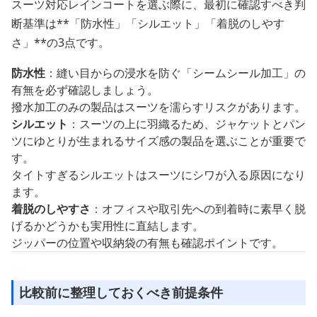
スーツ対応レインコートを選ぶ際に、最初に確認すべき判
断基準は**「防水性」「シルエット」「着脱のしやす
さ」**の3点です。
防水性
：縫い目からの浸水を防ぐ「シームシール加工」の
有無を必ず確認しましょう。
撥水加工のみの製品はスーツを濡らすリスクがあります。
シルエット
：スーツの上に羽織るため、ジャケットとパン
ツにゆとりが生まれるサイズ感の製品を選ぶことが重要で
す。
タイトすぎるシルエットはスーツにシワが入る原因になり
ます。
着脱のしやすさ
：オフィスや取引先への到着時に素早く脱
げるかどうかも実用性に直結します。
ジッパーの位置や収納袋の有無も確認ポイントです。
比較前に整理しておくべき前提条件