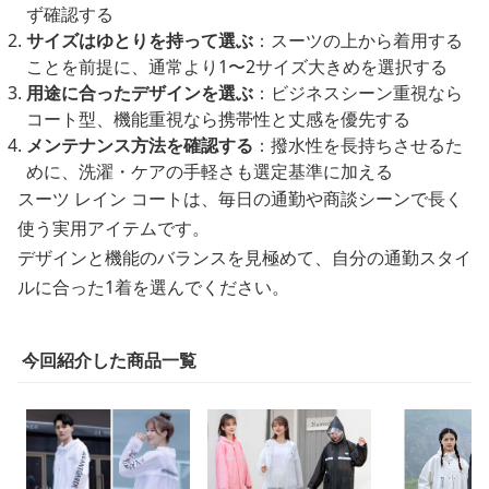
ず確認する
サイズはゆとりを持って選ぶ
：スーツの上から着用する
ことを前提に、通常より1〜2サイズ大きめを選択する
用途に合ったデザインを選ぶ
：ビジネスシーン重視なら
コート型、機能重視なら携帯性と丈感を優先する
メンテナンス方法を確認する
：撥水性を長持ちさせるた
めに、洗濯・ケアの手軽さも選定基準に加える
スーツ レイン コートは、毎日の通勤や商談シーンで長く
使う実用アイテムです。
デザインと機能のバランスを見極めて、自分の通勤スタイ
ルに合った1着を選んでください。
今回紹介した商品一覧