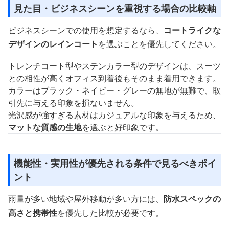
見た目・ビジネスシーンを重視する場合の比較軸
ビジネスシーンでの使用を想定するなら、
コートライクな
デザインのレインコート
を選ぶことを優先してください。
トレンチコート型やステンカラー型のデザインは、スーツ
との相性が高くオフィス到着後もそのまま着用できます。
カラーはブラック・ネイビー・グレーの無地が無難で、取
引先に与える印象を損ないません。
光沢感が強すぎる素材はカジュアルな印象を与えるため、
マットな質感の生地
を選ぶと好印象です。
機能性・実用性が優先される条件で見るべきポイ
ント
雨量が多い地域や屋外移動が多い方には、
防水スペックの
高さと携帯性
を優先した比較が必要です。