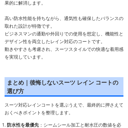
果的に解消します。
高い防水性能を持ちながら、通気性も確保したバランスの
取れた設計が特徴です。
ビジネスマンの通勤や外回りでの使用を想定し、機能性と
デザイン性を両立したレイン対応のコートです。
動きやすさも考慮され、スーツスタイルでの快適な着用感
を実現しています。
まとめ｜後悔しないスーツ レイン コートの
選び方
スーツ対応レインコートを選ぶうえで、最終的に押さえて
おくべきポイントを整理します。
防水性を最優先
：シームシール加工と耐水圧の数値を必