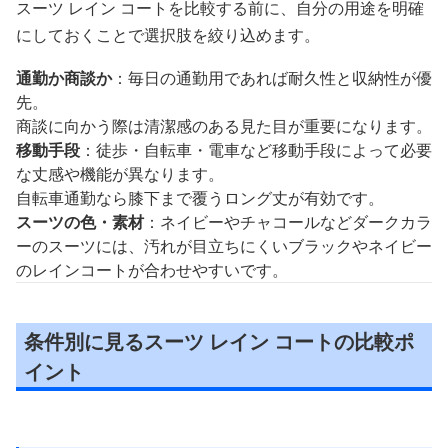
スーツ レイン コートを比較する前に、自分の用途を明確
にしておくことで選択肢を絞り込めます。
通勤か商談か
：毎日の通勤用であれば耐久性と収納性が優
先。
商談に向かう際は清潔感のある見た目が重要になります。
移動手段
：徒歩・自転車・電車など移動手段によって必要
な丈感や機能が異なります。
自転車通勤なら膝下まで覆うロング丈が有効です。
スーツの色・素材
：ネイビーやチャコールなどダークカラ
ーのスーツには、汚れが目立ちにくいブラックやネイビー
のレインコートが合わせやすいです。
条件別に見るスーツ レイン コートの比較ポ
イント