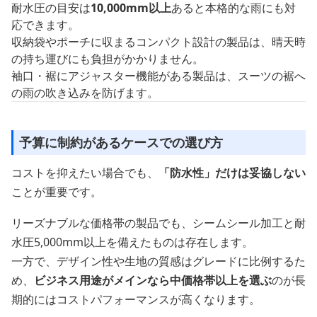
耐水圧の目安は
10,000mm以上
あると本格的な雨にも対
応できます。
収納袋やポーチに収まるコンパクト設計の製品は、晴天時
の持ち運びにも負担がかかりません。
袖口・裾にアジャスター機能がある製品は、スーツの裾へ
の雨の吹き込みを防げます。
予算に制約があるケースでの選び方
コストを抑えたい場合でも、
「防水性」だけは妥協しない
ことが重要です。
リーズナブルな価格帯の製品でも、シームシール加工と耐
水圧5,000mm以上を備えたものは存在します。
一方で、デザイン性や生地の質感はグレードに比例するた
め、
ビジネス用途がメインなら中価格帯以上を選ぶ
のが長
期的にはコストパフォーマンスが高くなります。