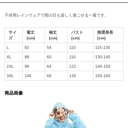
子供用レインウェアで雨の日も楽しく過ごせる一着です。
サイ
着丈
袖丈
バスト
推奨身長
ズ
(cm)
(cm)
(cm)
(cm)
L
82
54
110
115-130
XL
88
60
116
130-140
2XL
98
64
122
140-150
3XL
106
68
126
150-160
商品画像