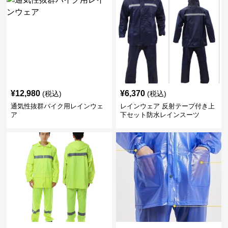
¥
12,980
¥
6,370
(税込)
(税込)
通気性抜群バイク用レインウェ
レインウェア 反射テープ付き上
ア
下セット防水レインスーツ