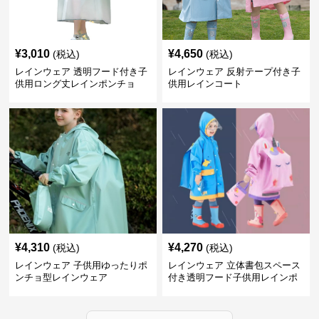
¥
3,010
¥
4,650
(税込)
(税込)
レインウェア 透明フード付き子
レインウェア 反射テープ付き子
供用ロング丈レインポンチョ
供用レインコート
¥
4,310
¥
4,270
(税込)
(税込)
レインウェア 子供用ゆったりポ
レインウェア 立体書包スペース
ンチョ型レインウェア
付き透明フード子供用レインポ
ンチョ