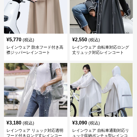
¥
5,770
¥
2,550
(税込)
(税込)
レインウェア 防水フード付き高
レインウェア 自転車対応ロング
襟ジッパーレインコート
丈リュック対応レインコート
¥
3,180
¥
3,090
(税込)
(税込)
レインウェア リュック対応透明
レインウェア 自転車通勤対応リ
フード付きロング丈レインコー
ュック収納ポンチョ型レインコ