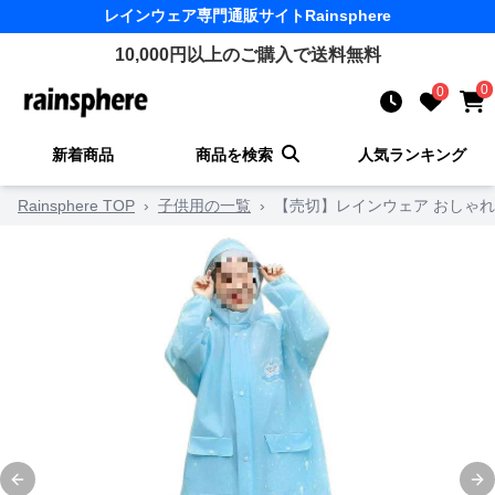
レインウェア
専門通販サイト
Rainsphere
10,000
円以上のご購入で送料無料
0
0
新着商品
商品を検索
人気ランキング
Rainsphere TOP
›
子供用の一覧
›
【売切】レインウェア おしゃ
Previous slide
Ne