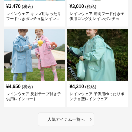
¥
3,470
¥
3,010
(税込)
(税込)
レインウェア キッズ用ゆったり
レインウェア 透明フード付き子
フードつきポンチョ型レインコ
供用ロング丈レインポンチョ
ート
¥
4,650
¥
4,310
(税込)
(税込)
レインウェア 反射テープ付き子
レインウェア 子供用ゆったりポ
供用レインコート
ンチョ型レインウェア
›
人気アイテム一覧へ