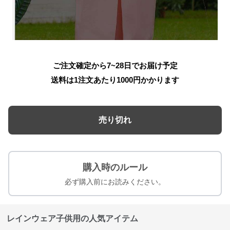
ご注文確定から7~28日でお届け予定
送料は1注文あたり
1000
円かかります
売り切れ
購入時のルール
必ず購入前にお読みください。
レインウェア子供用の人気アイテム