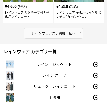
¥
4,650
¥
4,310
(税込)
(税込)
レインウェア 反射テープ付き子
レインウェア 子供用ゆったりポ
供用レインコート
ンチョ型レインウェア
›
レインウェア
の
子供用
一覧へ
レインウェア カテゴリ一覧
レイン ジャケット
レイン スーツ
リュック レインコート
子供用