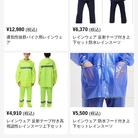
¥
12,980
¥
6,370
(税込)
(税込)
通気性抜群バイク用レインウェ
レインウェア 反射テープ付き上
ア
下セット防水レインスーツ
¥
4,910
¥
5,500
(税込)
(税込)
レインウェア 反射テープ付き高
レインウェア 防水フード付き上
視認性レインスーツ上下セット
下セットレインスーツ