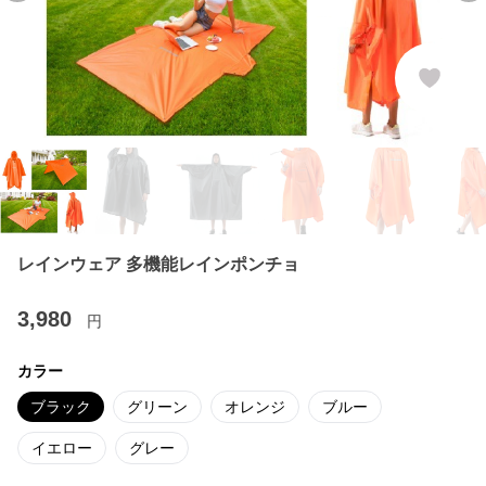
レインウェア 多機能レインポンチョ
3,980
円
カラー
ブラック
グリーン
オレンジ
ブルー
イエロー
グレー