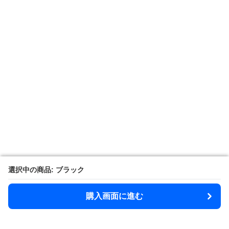
選択中の商品: ブラック
選択中の商品: ブラック
購入画面に進む
購入画面に進む