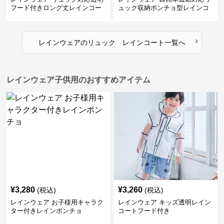
フード付きロング丈レインコー
ュック収納ポンチョ型レインコ
ト
ート
›
レインウェア
の
リュック レインコート
一覧へ
レインウェア子供用のおすすめアイテム
¥
3,280
¥
3,260
(税込)
(税込)
レインウェア お子様用キャラク
レインウェア キッズ透明レイン
ター付きレインポンチョ
コートフード付き