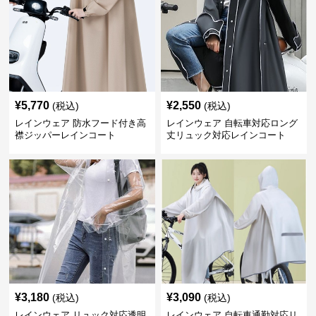
¥
5,770
¥
2,550
(税込)
(税込)
レインウェア 防水フード付き高
レインウェア 自転車対応ロング
襟ジッパーレインコート
丈リュック対応レインコート
¥
3,180
¥
3,090
(税込)
(税込)
レインウェア リュック対応透明
レインウェア 自転車通勤対応リ