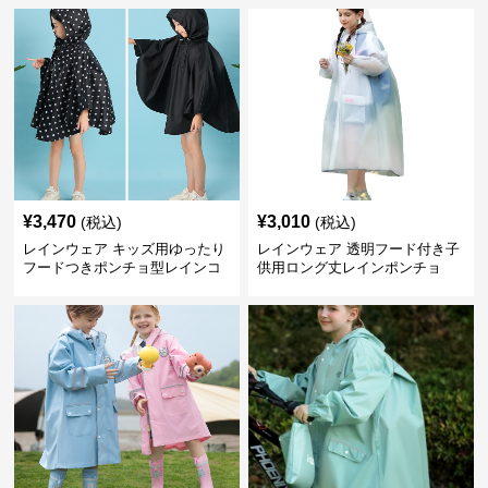
¥
3,470
¥
3,010
(税込)
(税込)
レインウェア キッズ用ゆったり
レインウェア 透明フード付き子
フードつきポンチョ型レインコ
供用ロング丈レインポンチョ
ート