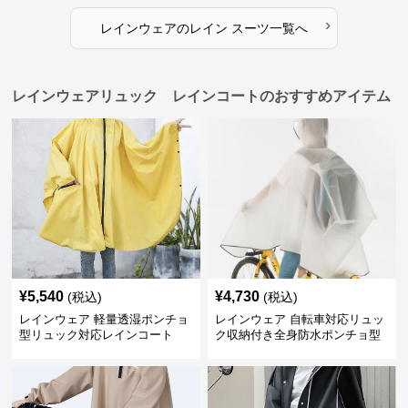
›
レインウェア
の
レイン スーツ
一覧へ
レインウェアリュック レインコートのおすすめアイテム
¥
5,540
¥
4,730
(税込)
(税込)
レインウェア 軽量透湿ポンチョ
レインウェア 自転車対応リュッ
型リュック対応レインコート
ク収納付き全身防水ポンチョ型
合羽