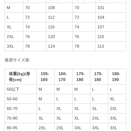
M
70
108
70
101
L
72
112
72
104
XL
74
116
74
107
2XL
76
120
76
110
3XL
78
124
78
113
推奨サイズ表:
体重(kg)/身
155-
160-
170-
175-
180-
長(cm)
165
170
180
180
190
50以下
M
M
M
L
L
50-60
M
L
L
L
XL
60-70
L
XL
XL
XL
2XL
70-80
XL
XL
XL
2XL
3XL
80-95
2XL
2XL
3XL
3XL
3XL