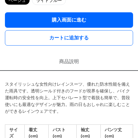
ベージュ
ライトブルー
購入画面に進む
カートに追加する
商品説明
スタイリッシュな女性向けレインスーツ、優れた防水性能を備え
た雨具です。透明シールド付きのフードが視界を確保し、バイク
運転時の安全性を向上。上下セパレート型で着脱も簡単で、普段
使いにも最適なデザインが魅力。雨の日もおしゃれに楽しむこと
ができるレインウェアです。
サイ
着丈
バスト
袖丈
パンツ丈
ズ
(cm)
(cm)
(cm)
(cm)