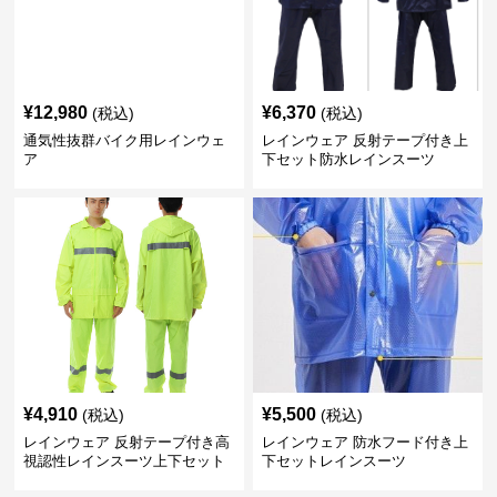
¥
12,980
¥
6,370
(税込)
(税込)
通気性抜群バイク用レインウェ
レインウェア 反射テープ付き上
ア
下セット防水レインスーツ
¥
4,910
¥
5,500
(税込)
(税込)
レインウェア 反射テープ付き高
レインウェア 防水フード付き上
視認性レインスーツ上下セット
下セットレインスーツ