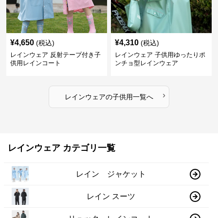
¥
4,650
¥
4,310
(税込)
(税込)
レインウェア 反射テープ付き子
レインウェア 子供用ゆったりポ
供用レインコート
ンチョ型レインウェア
›
レインウェア
の
子供用
一覧へ
レインウェア カテゴリ一覧
レイン ジャケット
レイン スーツ