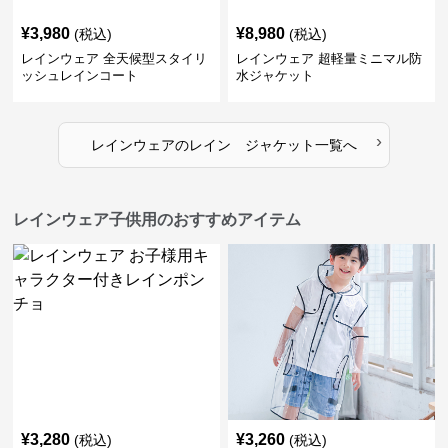
¥
3,980
¥
8,980
(税込)
(税込)
レインウェア 全天候型スタイリ
レインウェア 超軽量ミニマル防
ッシュレインコート
水ジャケット
›
レインウェア
の
レイン ジャケット
一覧へ
レインウェア子供用のおすすめアイテム
¥
3,280
¥
3,260
(税込)
(税込)