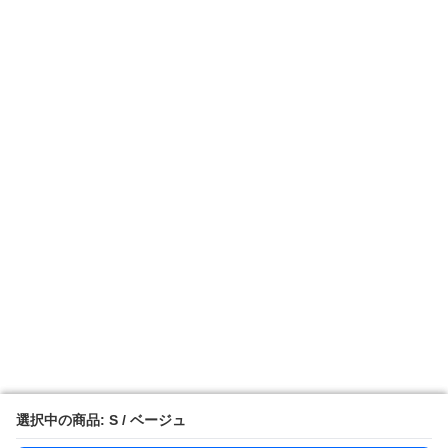
選択中の商品: S / ベージュ
選択中の商品: S / ベージュ