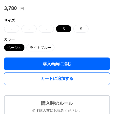
3,780
円
サイズ
-
-
-
S
S
カラー
ベージュ
ライトブルー
購入画面に進む
カートに追加する
購入時のルール
必ず購入前にお読みください。