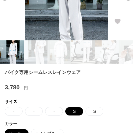
バイク専用シームレスレインウェア
3,780
円
サイズ
-
-
-
S
S
カラー