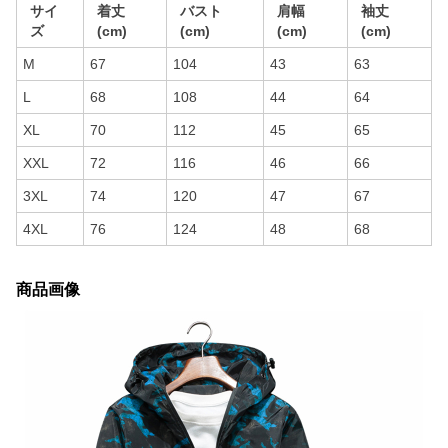
サイ
着丈
バスト
肩幅
袖丈
ズ
(cm)
(cm)
(cm)
(cm)
M
67
104
43
63
L
68
108
44
64
XL
70
112
45
65
XXL
72
116
46
66
3XL
74
120
47
67
4XL
76
124
48
68
商品画像