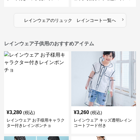
ト
ート
›
レインウェア
の
リュック レインコート
一覧へ
レインウェア子供用のおすすめアイテム
¥
3,280
¥
3,260
(税込)
(税込)
レインウェア お子様用キャラク
レインウェア キッズ透明レイン
ター付きレインポンチョ
コートフード付き