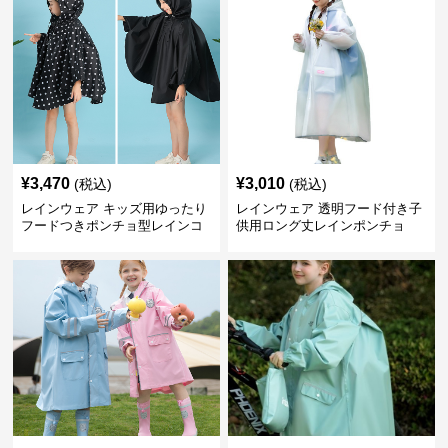
¥
3,470
¥
3,010
(税込)
(税込)
レインウェア キッズ用ゆったり
レインウェア 透明フード付き子
フードつきポンチョ型レインコ
供用ロング丈レインポンチョ
ート