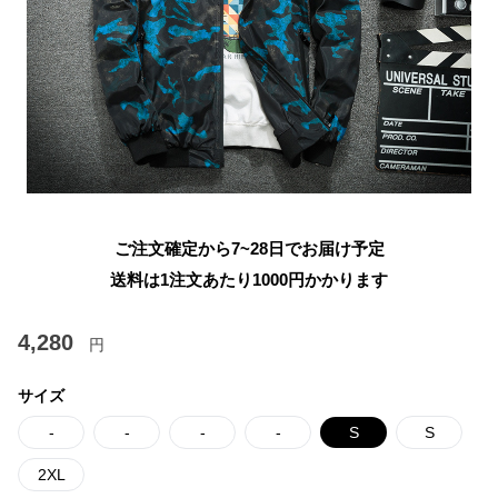
ご注文確定から7~28日でお届け予定
送料は1注文あたり
1000
円かかります
4,280
円
サイズ
-
-
-
-
S
S
2XL