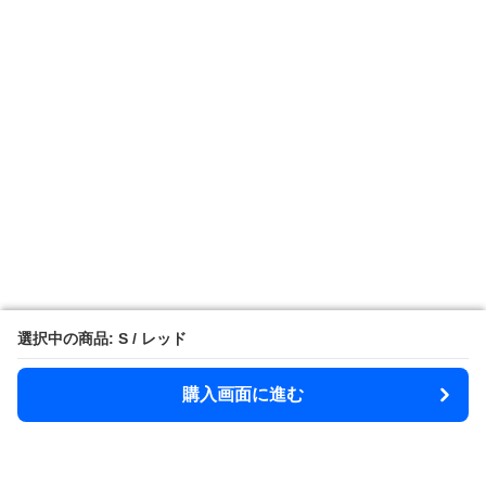
選択中の商品: S / レッド
選択中の商品: S / レッド
購入画面に進む
購入画面に進む