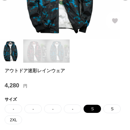
アウトドア迷彩レインウェア
4,280
円
サイズ
-
-
-
-
S
S
2XL