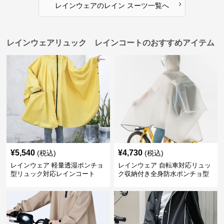
›
レインウェア
の
レイン スーツ
一覧へ
レインウェアリュック レインコートのおすすめアイテム
¥
5,540
¥
4,730
(税込)
(税込)
レインウェア 軽量透湿ポンチョ
レインウェア 自転車対応リュッ
型リュック対応レインコート
ク収納付き全身防水ポンチョ型
合羽