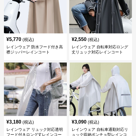
¥
5,770
¥
2,550
(税込)
(税込)
レインウェア 防水フード付き高
レインウェア 自転車対応ロング
襟ジッパーレインコート
丈リュック対応レインコート
¥
3,180
¥
3,090
(税込)
(税込)
レインウェア リュック対応透明
レインウェア 自転車通勤対応リ
フード付きロング丈レインコー
ュック収納ポンチョ型レインコ