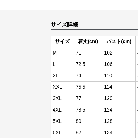
サイズ詳細
サイズ
着丈(cm)
バスト(cm)
M
71
102
L
72.5
106
XL
74
110
XXL
75.5
114
3XL
77
120
4XL
78.5
124
5XL
80
128
6XL
82
134