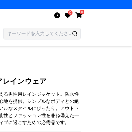
0
0
アレインウェア
える男性用レインジャケット。防水性
心地を提供。シンプルなボディとの絶
アルなスタイルにぴったり。アウトド
能性とファッション性を兼ね備えた一
ィブに過ごすための必需品です。