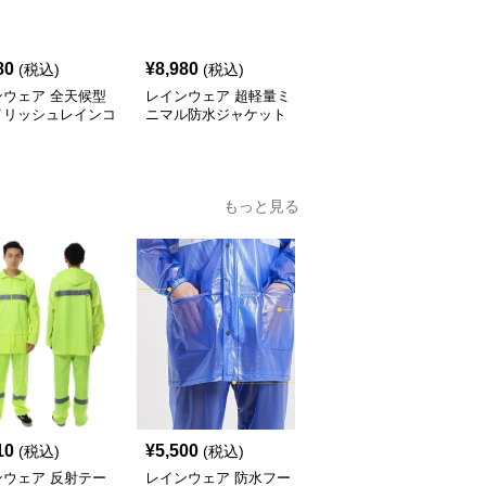
80
¥
8,980
¥
9,980
(税込)
(税込)
(税込)
ンウェア 全天候型
レインウェア 超軽量ミ
レインウェア 機能性ア
イリッシュレインコ
ニマル防水ジャケット
ウトドアレインジャケッ
ト
もっと見る
10
¥
5,500
¥
4,900
(税込)
(税込)
(税込)
ンウェア 反射テー
レインウェア 防水フー
レインウェア 反射テー