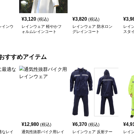
¥
3,120
¥
3,820
¥
3,9
(税込)
(税込)
レインウ
レインウェア 軽やかフ
レインウェア 防水ロン
レイ
ォルムレインコート
グレインコート
スタ
ート
おすすめアイテム
¥
12,980
¥
6,370
¥
4,9
(税込)
(税込)
適なレイ
通気性抜群バイク用レイ
レインウェア 反射テー
レイ