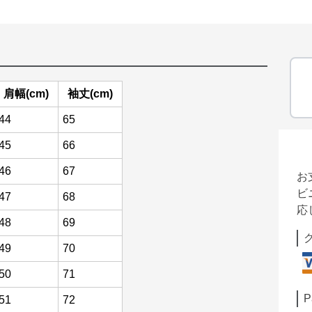
肩幅(cm)
袖丈(cm)
44
65
45
66
46
67
お
ビ
47
68
応
48
69
49
70
50
71
P
51
72