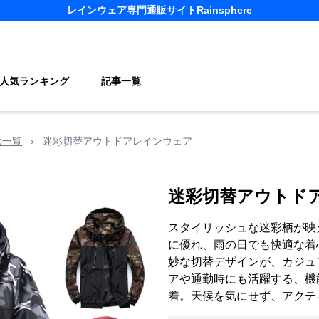
レインウェア
専門通販サイト
Rainsphere
人気ランキング
記事一覧
の一覧
›
迷彩切替アウトドアレインウェア
迷彩切替アウトド
スタイリッシュな迷彩柄が映
に優れ、雨の日でも快適な着
妙な切替デザインが、カジュ
アや通勤時にも活躍する、機
着。天候を気にせず、アクテ