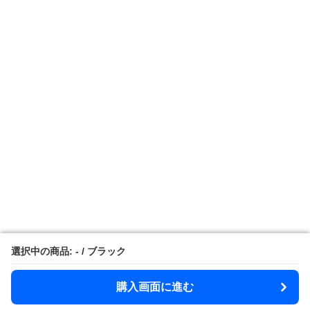
選択中の商品: - / ブラック
選択中の商品: - / ブラック
購入画面に進む
購入画面に進む