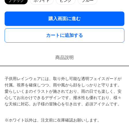
ブラック
ホワイト
ピンク
ブルー
購入画面に進む
カートに追加する
商品説明
子供用レインウェアには、取り外し可能な透明フェイスガードが
付属。視界を確保しつつ、雨や風から顔をしっかりと守ります。
愛らしいくまのイラストが施されており、雨の日でも楽しく、安
心してお出かけできるデザインです。撥水性も優れており、様々
な天候に対応。お子様の冒険心を引き出す、必須アイテムです。
※ホワイト以外は、注文前に在庫確認お願いします。