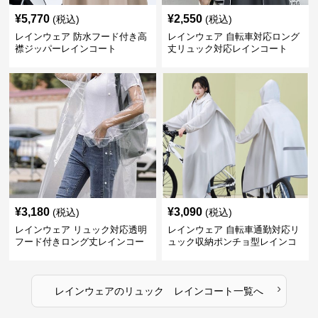
¥
5,770
¥
2,550
(税込)
(税込)
レインウェア 防水フード付き高
レインウェア 自転車対応ロング
襟ジッパーレインコート
丈リュック対応レインコート
¥
3,180
¥
3,090
(税込)
(税込)
レインウェア リュック対応透明
レインウェア 自転車通勤対応リ
フード付きロング丈レインコー
ュック収納ポンチョ型レインコ
ト
ート
›
レインウェア
の
リュック レインコート
一覧へ