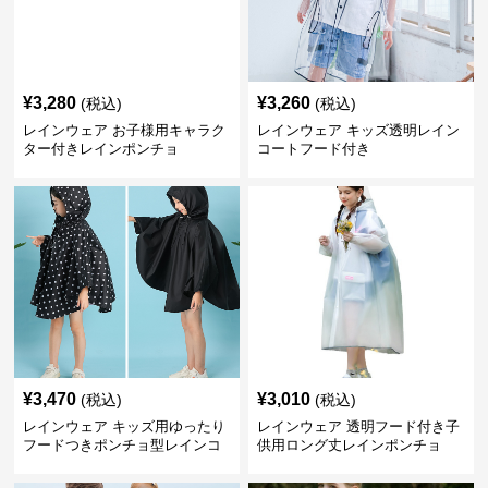
¥
3,280
¥
3,260
(税込)
(税込)
レインウェア お子様用キャラク
レインウェア キッズ透明レイン
ター付きレインポンチョ
コートフード付き
¥
3,470
¥
3,010
(税込)
(税込)
レインウェア キッズ用ゆったり
レインウェア 透明フード付き子
フードつきポンチョ型レインコ
供用ロング丈レインポンチョ
ート