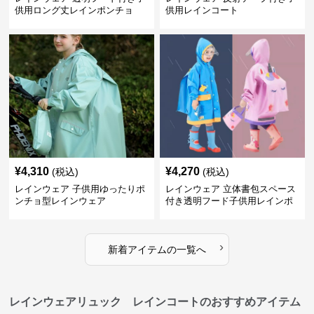
供用ロング丈レインポンチョ
供用レインコート
¥
4,310
¥
4,270
(税込)
(税込)
レインウェア 子供用ゆったりポ
レインウェア 立体書包スペース
ンチョ型レインウェア
付き透明フード子供用レインポ
ンチョ
›
新着アイテムの一覧へ
レインウェアリュック レインコートのおすすめアイテム