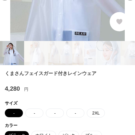
くまさんフェイスガード付きレインウェア
4,280
円
サイズ
-
-
-
-
2XL
カラー