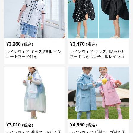
¥
3,260
¥
3,470
(税込)
(税込)
レインウェア キッズ透明レイン
レインウェア キッズ用ゆったり
コートフード付き
フードつきポンチョ型レインコ
ート
¥
3,010
¥
4,650
(税込)
(税込)
レインウェア 透明フード付き子
レインウェア 反射テープ付き子