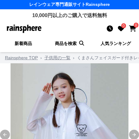
レインウェア
専門通販サイト
Rainsphere
10,000
円以上のご購入で送料無料
0
0
新着商品
商品を検索
人気ランキング
Rainsphere TOP
›
子供用の一覧
›
くまさんフェイスガード付きレ
Previous slide
Ne