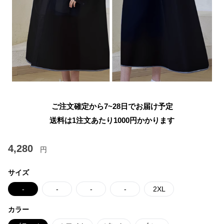
ご注文確定から7~28日でお届け予定
送料は1注文あたり
1000
円かかります
4,280
円
サイズ
-
-
-
-
2XL
カラー