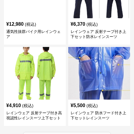
¥
12,980
¥
6,370
(税込)
(税込)
通気性抜群バイク用レインウェ
レインウェア 反射テープ付き上
ア
下セット防水レインスーツ
¥
4,910
¥
5,500
(税込)
(税込)
レインウェア 反射テープ付き高
レインウェア 防水フード付き上
視認性レインスーツ上下セット
下セットレインスーツ