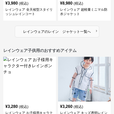
¥
3,980
¥
8,980
(税込)
(税込)
レインウェア 全天候型スタイリ
レインウェア 超軽量ミニマル防
ッシュレインコート
水ジャケット
›
レインウェア
の
レイン ジャケット
一覧へ
レインウェア子供用のおすすめアイテム
¥
3,280
¥
3,260
(税込)
(税込)
レインウェア お子様用キャラク
レインウェア キッズ透明レイン