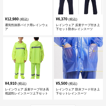
¥
12,980
¥
6,370
(税込)
(税込)
通気性抜群バイク用レインウェ
レインウェア 反射テープ付き上
ア
下セット防水レインスーツ
¥
4,910
¥
5,500
(税込)
(税込)
レインウェア 反射テープ付き高
レインウェア 防水フード付き上
視認性レインスーツ上下セット
下セットレインスーツ