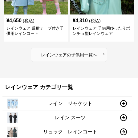
¥
4,650
¥
4,310
(税込)
(税込)
レインウェア 反射テープ付き子
レインウェア 子供用ゆったりポ
供用レインコート
ンチョ型レインウェア
›
レインウェア
の
子供用
一覧へ
レインウェア カテゴリ一覧
レイン ジャケット
レイン スーツ
リュック レインコート