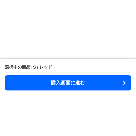
選択中の商品: S / レッド
選択中の商品: S / レッド
購入画面に進む
購入画面に進む