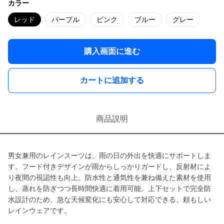
カラー
レッド
パープル
ピンク
ブルー
グレー
購入画面に進む
カートに追加する
商品説明
男女兼用のレインスーツは、雨の日の外出を快適にサポートしま
す。フード付きデザインが雨からしっかりガードし、反射材によ
り夜間の視認性も向上。防水性と通気性を兼ね備えた素材を使用
し、蒸れを防ぎつつ長時間快適に着用可能。上下セットで完全防
水設計のため、急な天候変化にも安心して対応できる、頼もしい
レインウェアです。