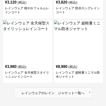
¥
3,120
¥
3,820
(税込)
(税込)
レインウェア 軽やかフォルムレ
レインウェア 防水ロングレイン
インコート
コート
¥
3,980
¥
8,980
(税込)
(税込)
レインウェア 全天候型スタイリ
レインウェア 超軽量ミニマル防
ッシュレインコート
水ジャケット
›
レインウェア
の
レイン ジャケット
一覧へ