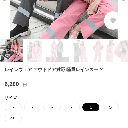
レインウェア アウトドア対応 軽量レインスーツ
6,280
円
サイズ
-
-
-
-
S
S
2XL