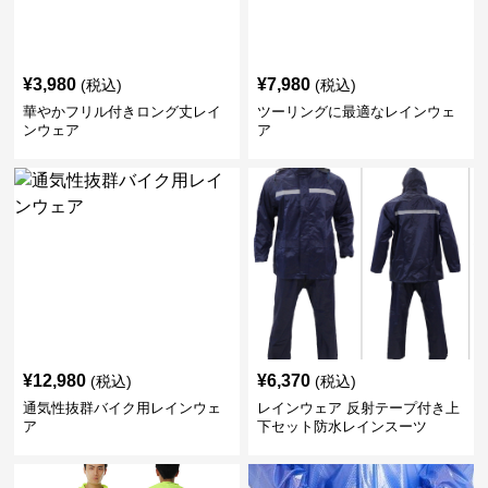
¥
3,980
¥
7,980
(税込)
(税込)
華やかフリル付きロング丈レイ
ツーリングに最適なレインウェ
ンウェア
ア
¥
12,980
¥
6,370
(税込)
(税込)
通気性抜群バイク用レインウェ
レインウェア 反射テープ付き上
ア
下セット防水レインスーツ