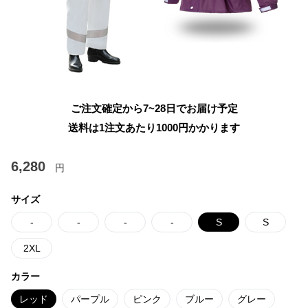
ご注文確定から7~28日でお届け予定
送料は1注文あたり
1000
円かかります
6,280
円
サイズ
-
-
-
-
S
S
2XL
カラー
レッド
パープル
ピンク
ブルー
グレー