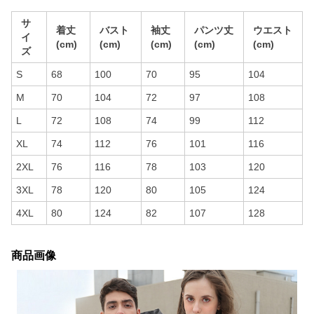
サ
着丈
バスト
袖丈
パンツ丈
ウエスト
イ
(cm)
(cm)
(cm)
(cm)
(cm)
ズ
S
68
100
70
95
104
M
70
104
72
97
108
L
72
108
74
99
112
XL
74
112
76
101
116
2XL
76
116
78
103
120
3XL
78
120
80
105
124
4XL
80
124
82
107
128
商品画像