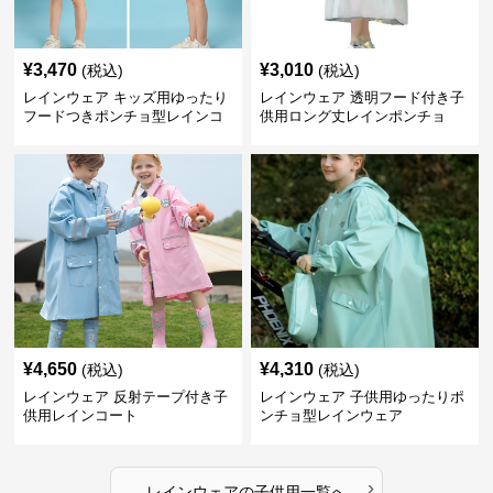
¥
3,470
¥
3,010
(税込)
(税込)
レインウェア キッズ用ゆったり
レインウェア 透明フード付き子
フードつきポンチョ型レインコ
供用ロング丈レインポンチョ
ート
¥
4,650
¥
4,310
(税込)
(税込)
レインウェア 反射テープ付き子
レインウェア 子供用ゆったりポ
供用レインコート
ンチョ型レインウェア
›
レインウェア
の
子供用
一覧へ