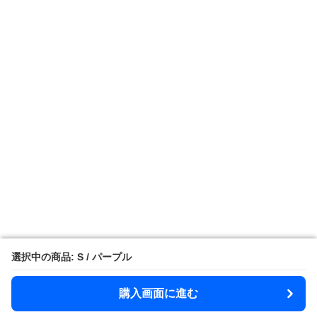
選択中の商品: S / パープル
選択中の商品: S / パープル
購入画面に進む
購入画面に進む