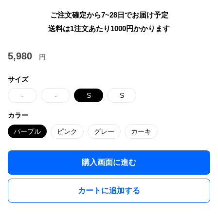
ご注文確定から7~28日でお届け予定
送料は1注文あたり
1000
円かかります
5,980
円
サイズ
-
-
S
S
カラー
パープル
ピンク
グレー
カーキ
購入画面に進む
カートに追加する