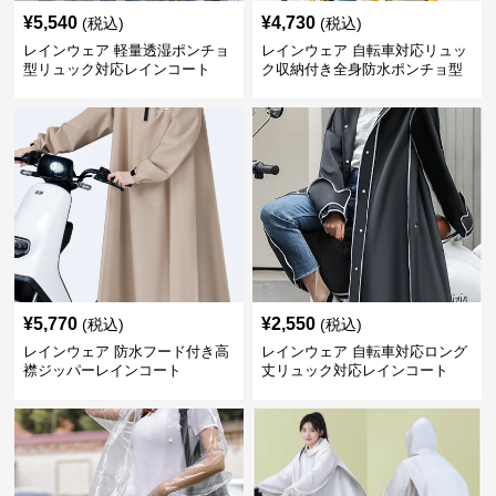
¥
5,540
¥
4,730
(税込)
(税込)
レインウェア 軽量透湿ポンチョ
レインウェア 自転車対応リュッ
型リュック対応レインコート
ク収納付き全身防水ポンチョ型
合羽
¥
5,770
¥
2,550
(税込)
(税込)
レインウェア 防水フード付き高
レインウェア 自転車対応ロング
襟ジッパーレインコート
丈リュック対応レインコート