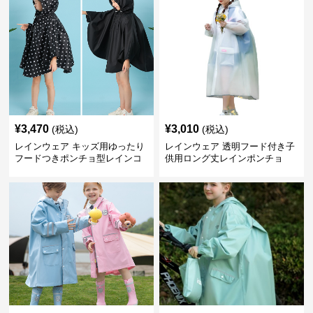
¥
3,470
¥
3,010
(税込)
(税込)
レインウェア キッズ用ゆったり
レインウェア 透明フード付き子
フードつきポンチョ型レインコ
供用ロング丈レインポンチョ
ート