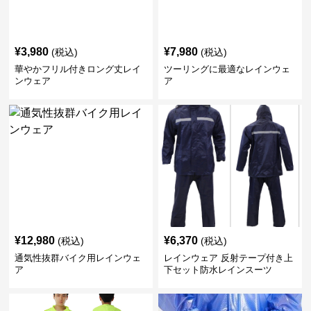
¥
3,980
¥
7,980
(税込)
(税込)
華やかフリル付きロング丈レイ
ツーリングに最適なレインウェ
ンウェア
ア
¥
12,980
¥
6,370
(税込)
(税込)
通気性抜群バイク用レインウェ
レインウェア 反射テープ付き上
ア
下セット防水レインスーツ