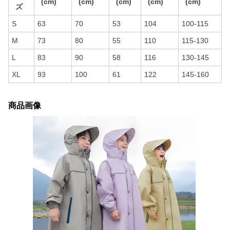
(cm)
(cm)
(cm)
(cm)
(cm)
ズ
S
63
70
53
104
100-115
M
73
80
55
110
115-130
L
83
90
58
116
130-145
XL
93
100
61
122
145-160
商品画像