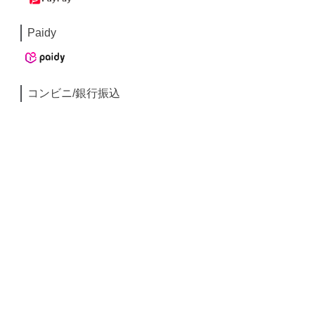
Paidy
コンビニ/銀行振込