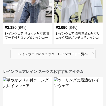
¥
3,180
¥
3,090
(税込)
(税込)
レインウェア リュック対応透明
レインウェア 自転車通勤対応リ
フード付きロング丈レインコー
ュック収納ポンチョ型レインコ
ト
ート
›
レインウェア
の
リュック レインコート
一覧へ
レインウェアレイン スーツのおすすめアイテム