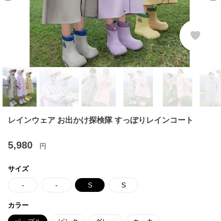
レインウェア お出かけ探検隊 すっぽりレインコート
5,980
円
サイズ
-
-
S
S
カラー