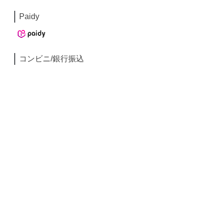
Paidy
コンビニ/銀行振込