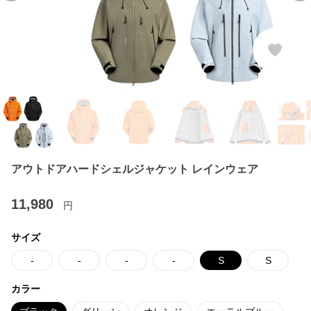
アウトドアハードシェルジャケット レインウェア
11,980
円
サイズ
-
-
-
-
S
S
カラー