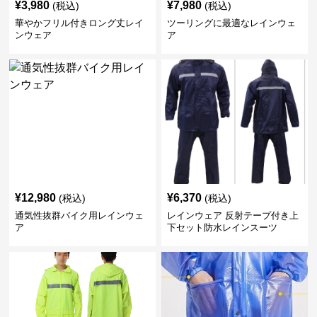
¥
3,980
¥
7,980
(税込)
(税込)
華やかフリル付きロング丈レイ
ツーリングに最適なレインウェ
ンウェア
ア
¥
12,980
¥
6,370
(税込)
(税込)
通気性抜群バイク用レインウェ
レインウェア 反射テープ付き上
ア
下セット防水レインスーツ