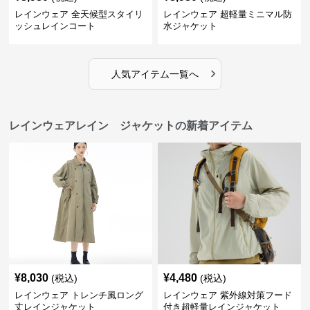
レインウェア 全天候型スタイリ
レインウェア 超軽量ミニマル防
ッシュレインコート
水ジャケット
›
人気アイテム一覧へ
レインウェアレイン ジャケットの新着アイテム
¥
8,030
¥
4,480
(税込)
(税込)
レインウェア トレンチ風ロング
レインウェア 紫外線対策フード
丈レインジャケット
付き超軽量レインジャケット