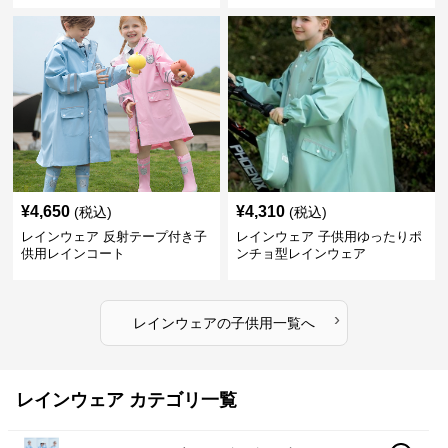
¥
4,650
¥
4,310
(税込)
(税込)
レインウェア 反射テープ付き子
レインウェア 子供用ゆったりポ
供用レインコート
ンチョ型レインウェア
›
レインウェア
の
子供用
一覧へ
レインウェア カテゴリ一覧