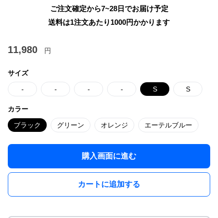
ご注文確定から7~28日でお届け予定
送料は1注文あたり
1000
円かかります
11,980
円
サイズ
-
-
-
-
S
S
カラー
ブラック
グリーン
オレンジ
エーテルブルー
購入画面に進む
カートに追加する