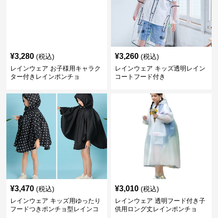
¥
3,280
¥
3,260
(税込)
(税込)
レインウェア お子様用キャラク
レインウェア キッズ透明レイン
ター付きレインポンチョ
コートフード付き
¥
3,470
¥
3,010
(税込)
(税込)
レインウェア キッズ用ゆったり
レインウェア 透明フード付き子
フードつきポンチョ型レインコ
供用ロング丈レインポンチョ
ート