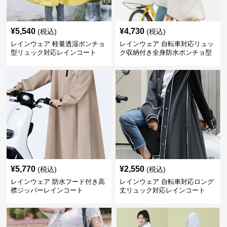
¥
5,540
¥
4,730
(税込)
(税込)
レインウェア 軽量透湿ポンチョ
レインウェア 自転車対応リュッ
型リュック対応レインコート
ク収納付き全身防水ポンチョ型
合羽
¥
5,770
¥
2,550
(税込)
(税込)
レインウェア 防水フード付き高
レインウェア 自転車対応ロング
襟ジッパーレインコート
丈リュック対応レインコート