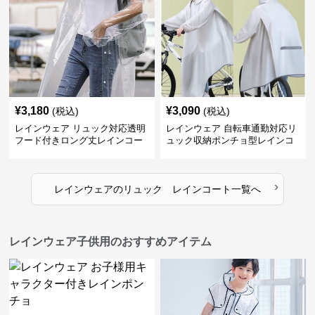
¥
3,180
¥
3,090
(税込)
(税込)
レインウェア リュック対応透明
レインウェア 自転車通勤対応リ
フード付きロング丈レインコー
ュック収納ポンチョ型レインコ
ト
ート
›
レインウェア
の
リュック レインコート
一覧へ
レインウェア子供用のおすすめアイテム