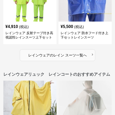
¥
4,910
¥
5,500
(税込)
(税込)
レインウェア 反射テープ付き高
レインウェア 防水フード付き上
視認性レインスーツ上下セット
下セットレインスーツ
›
レインウェア
の
レイン スーツ
一覧へ
レインウェアリュック レインコートのおすすめアイテム