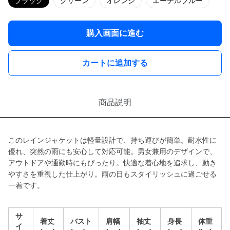
ブラック
グリーン
オレンジ
エーテルブルー
購入画面に進む
カートに追加する
商品説明
このレインジャケットは軽量設計で、持ち運びが簡単。耐水性に
優れ、突然の雨にも安心して対応可能。男女兼用のデザインで、
アウトドアや通勤時にもぴったり。快適な着心地を追求し、動き
やすさを重視した仕上がり。雨の日もスタイリッシュに過ごせる
一着です。
サ
着丈
バスト
肩幅
袖丈
身長
体重
イ