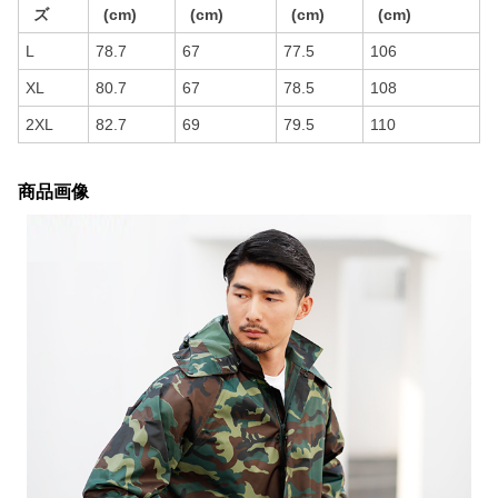
ズ
(cm)
(cm)
(cm)
(cm)
L
78.7
67
77.5
106
XL
80.7
67
78.5
108
2XL
82.7
69
79.5
110
商品画像