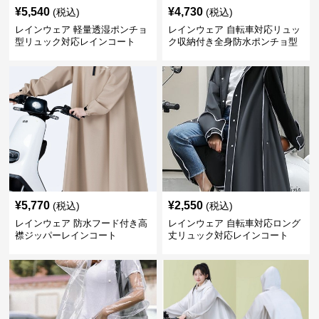
¥
5,540
¥
4,730
(税込)
(税込)
レインウェア 軽量透湿ポンチョ
レインウェア 自転車対応リュッ
型リュック対応レインコート
ク収納付き全身防水ポンチョ型
合羽
¥
5,770
¥
2,550
(税込)
(税込)
レインウェア 防水フード付き高
レインウェア 自転車対応ロング
襟ジッパーレインコート
丈リュック対応レインコート