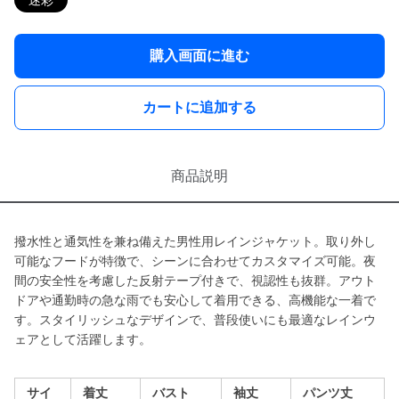
迷彩
購入画面に進む
カートに追加する
商品説明
撥水性と通気性を兼ね備えた男性用レインジャケット。取り外し
可能なフードが特徴で、シーンに合わせてカスタマイズ可能。夜
間の安全性を考慮した反射テープ付きで、視認性も抜群。アウト
ドアや通勤時の急な雨でも安心して着用できる、高機能な一着で
す。スタイリッシュなデザインで、普段使いにも最適なレインウ
ェアとして活躍します。
サイ
着丈
バスト
袖丈
パンツ丈