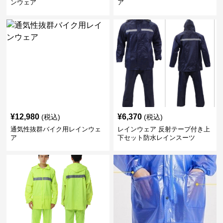
ンウェア
ア
¥
12,980
¥
6,370
(税込)
(税込)
通気性抜群バイク用レインウェ
レインウェア 反射テープ付き上
ア
下セット防水レインスーツ