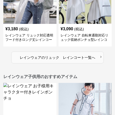
¥
3,180
¥
3,090
(税込)
(税込)
レインウェア リュック対応透明
レインウェア 自転車通勤対応リ
フード付きロング丈レインコー
ュック収納ポンチョ型レインコ
ト
ート
›
レインウェア
の
リュック レインコート
一覧へ
レインウェア子供用のおすすめアイテム