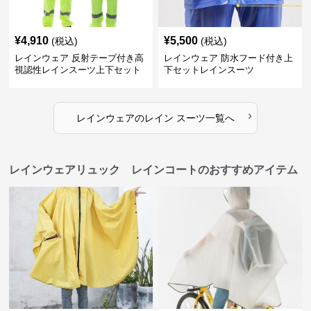
¥
4,910
¥
5,500
(税込)
(税込)
レインウェア 反射テープ付き高
レインウェア 防水フード付き上
視認性レインスーツ上下セット
下セットレインスーツ
›
レインウェア
の
レイン スーツ
一覧へ
レインウェアリュック レインコートのおすすめアイテム