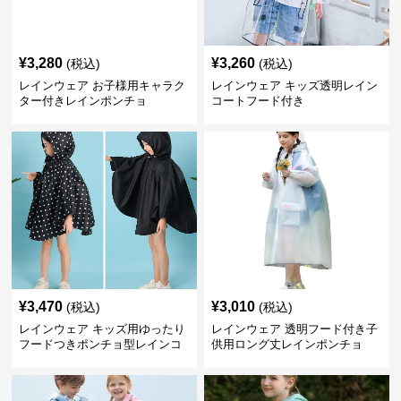
¥
3,280
¥
3,260
(税込)
(税込)
レインウェア お子様用キャラク
レインウェア キッズ透明レイン
ター付きレインポンチョ
コートフード付き
¥
3,470
¥
3,010
(税込)
(税込)
レインウェア キッズ用ゆったり
レインウェア 透明フード付き子
フードつきポンチョ型レインコ
供用ロング丈レインポンチョ
ート