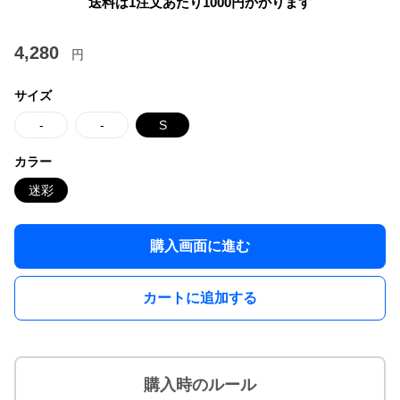
送料は1注文あたり
1000
円かかります
4,280
円
サイズ
-
-
S
カラー
迷彩
購入画面に進む
カートに追加する
購入時のルール