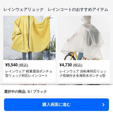
レインウェアリュック レインコートのおすすめアイテム
¥
5,540
¥
4,730
(税込)
(税込)
レインウェア 軽量透湿ポンチョ
レインウェア 自転車対応リュッ
型リュック対応レインコート
ク収納付き全身防水ポンチョ型
合羽
選択中の商品: S / ブラック
選択中の商品: S / ブラック
購入画面に進む
購入画面に進む