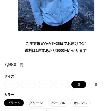
ご注文確定から7~28日でお届け予定
送料は1注文あたり
1000
円かかります
7,980
円
サイズ
-
-
-
-
S
S
カラー
ブラック
グリーン
パープル
オレンジ