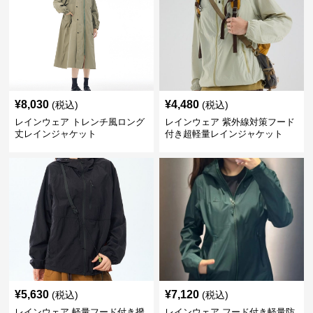
¥
8,030
¥
4,480
(税込)
(税込)
レインウェア トレンチ風ロング
レインウェア 紫外線対策フード
丈レインジャケット
付き超軽量レインジャケット
¥
5,630
¥
7,120
(税込)
(税込)
レインウェア 軽量フード付き撥
レインウェア フード付き軽量防