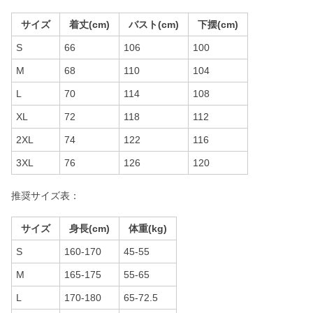
サイズ
着丈(cm)
バスト(cm)
下摆(cm)
S
66
106
100
M
68
110
104
L
70
114
108
XL
72
118
112
2XL
74
122
116
3XL
76
126
120
推奨サイズ表：
サイズ
身長(cm)
体重(kg)
S
160-170
45-55
M
165-175
55-65
L
170-180
65-72.5