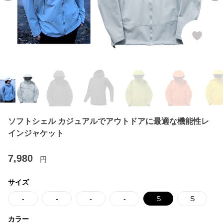
ソフトシェル カジュアルでアウトドアに最適な機能性レ
インジャケット
7,980
円
サイズ
-
-
-
-
S
S
カラー