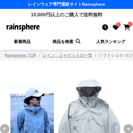
レインウェア
専門通販サイト
Rainsphere
10,000
円以上のご購入で送料無料
0
0
新着商品
商品を検索
人気ランキング
Rainsphere TOP
›
レイン ジャケットの一覧
›
ソフトシェル カ
Previous slide
Ne