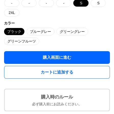
-
-
-
-
S
S
2XL
カラー
ブラック
ブルーグレー
グリーングレー
グリーンフルーツ
購入画面に進む
カートに追加する
購入時のルール
必ず購入前にお読みください。