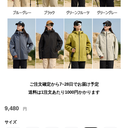
ご注文確定から7~28日でお届け予定
送料は1注文あたり
1000
円かかります
9,480
円
サイズ