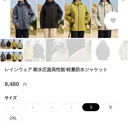
レインウェア 耐水圧超高性能 軽量防水ジャケット
9,480
円
サイズ
-
-
-
-
S
S
2XL