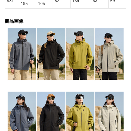
4XL
82
134
53
69
195
105
商品画像