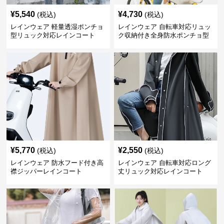
¥
5,540
¥
4,730
(税込)
(税込)
レインウェア 軽量透湿ポンチョ
レインウェア 自転車対応リュッ
型リュック対応レインコート
ク収納付き全身防水ポンチョ型
合羽
¥
5,770
¥
2,550
(税込)
(税込)
レインウェア 防水フード付き高
レインウェア 自転車対応ロング
襟ジッパーレインコート
丈リュック対応レインコート