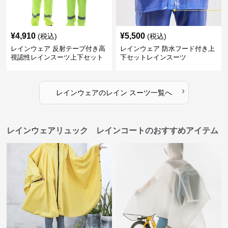
¥
4,910
¥
5,500
(税込)
(税込)
レインウェア 反射テープ付き高
レインウェア 防水フード付き上
視認性レインスーツ上下セット
下セットレインスーツ
›
レインウェア
の
レイン スーツ
一覧へ
レインウェアリュック レインコートのおすすめアイテム