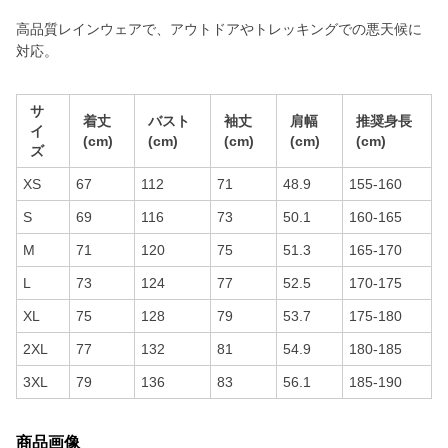
高品質レインウェアで、アウトドアやトレッキングでの悪天候に
対応。
サ
着丈
バスト
袖丈
肩幅
推奨身長
イ
(cm)
(cm)
(cm)
(cm)
(cm)
ズ
XS
67
112
71
48.9
155-160
S
69
116
73
50.1
160-165
M
71
120
75
51.3
165-170
L
73
124
77
52.5
170-175
XL
75
128
79
53.7
175-180
2XL
77
132
81
54.9
180-185
3XL
79
136
83
56.1
185-190
商品画像