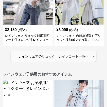
¥
3,180
¥
3,090
(税込)
(税込)
レインウェア リュック対応透明
レインウェア 自転車通勤対応リ
フード付きロング丈レインコー
ュック収納ポンチョ型レインコ
ト
ート
›
レインウェア
の
リュック レインコート
一覧へ
レインウェア子供用のおすすめアイテム