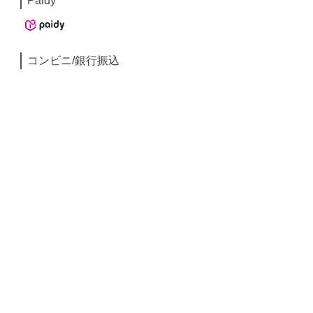
Paidy
コンビニ/銀行振込