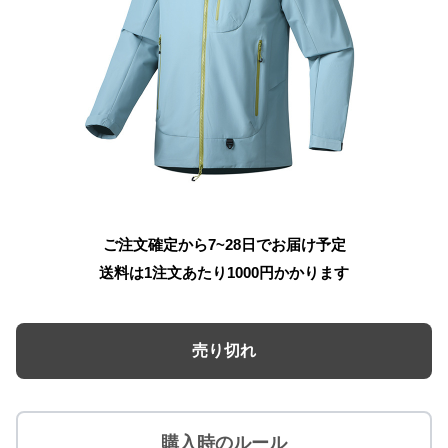
ご注文確定から7~28日でお届け予定
送料は1注文あたり
1000
円かかります
売り切れ
購入時のルール