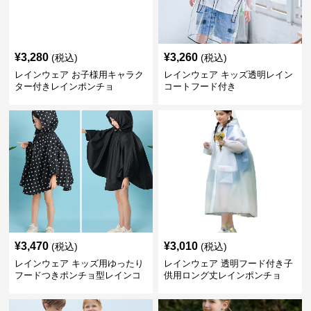
¥
3,280
¥
3,260
(税込)
(税込)
レインウェア お子様用キャラク
レインウェア キッズ透明レイン
ター付きレインポンチョ
コートフード付き
¥
3,470
¥
3,010
(税込)
(税込)
レインウェア キッズ用ゆったり
レインウェア 透明フード付き子
フードつきポンチョ型レインコ
供用ロング丈レインポンチョ
ート