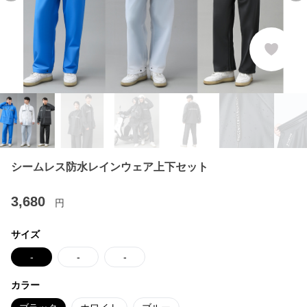
シームレス防水レインウェア上下セット
3,680
円
サイズ
-
-
-
カラー