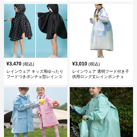
¥
3,470
¥
3,010
(税込)
(税込)
レインウェア キッズ用ゆったり
レインウェア 透明フード付き子
フードつきポンチョ型レインコ
供用ロング丈レインポンチョ
ート