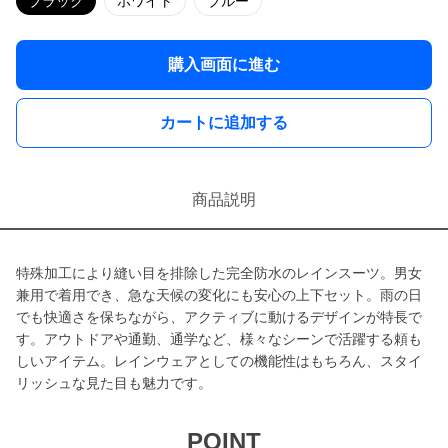
ブラック
ホワイト
ブルー
購入画面に進む
カートに追加する
商品説明
特殊加工により縫い目を排除した完全防水のレインスーツ。男女
兼用で着用でき、急な天候の変化にも安心の上下セット。雨の日
でも快適さを保ちながら、アクティブに動けるデザインが特長で
す。アウトドアや通勤、通学など、様々なシーンで活躍する頼も
しいアイテム。レインウェアとしての機能性はもちろん、スタイ
リッシュな見た目も魅力です。
POINT