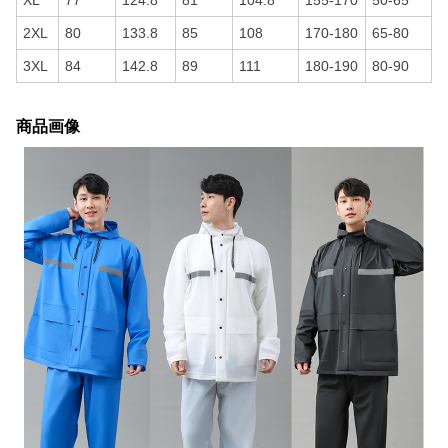
XL
77
124.8
81
104.8
155-170
50-65
2XL
80
133.8
85
108
170-180
65-80
3XL
84
142.8
89
111
180-190
80-90
商品画像