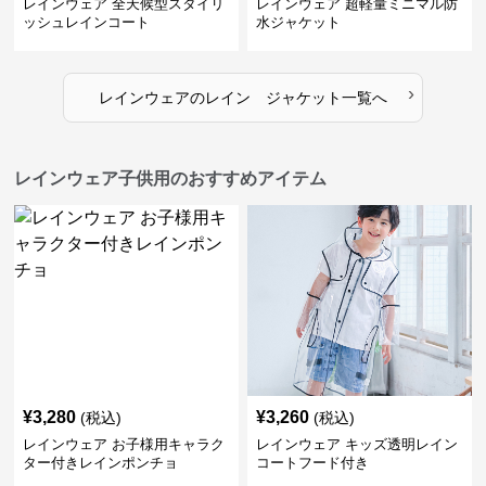
レインウェア 全天候型スタイリ
レインウェア 超軽量ミニマル防
ッシュレインコート
水ジャケット
›
レインウェア
の
レイン ジャケット
一覧へ
レインウェア子供用のおすすめアイテム
¥
3,280
¥
3,260
(税込)
(税込)
レインウェア お子様用キャラク
レインウェア キッズ透明レイン
ター付きレインポンチョ
コートフード付き