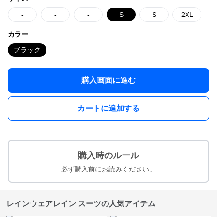
-
-
-
S
S
2XL
カラー
ブラック
購入画面に進む
カートに追加する
購入時のルール
必ず購入前にお読みください。
レインウェアレイン スーツの人気アイテム