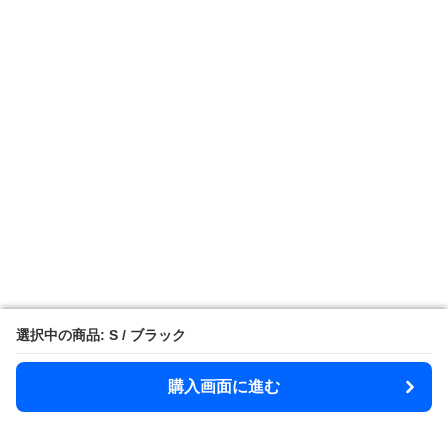
選択中の商品: S / ブラック
選択中の商品: S / ブラック
購入画面に進む
購入画面に進む