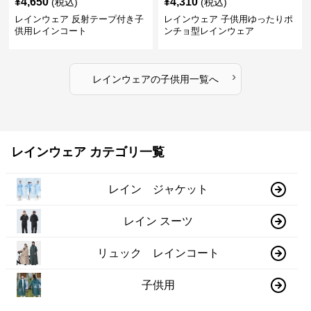
¥
4,650
¥
4,310
(税込)
(税込)
レインウェア 反射テープ付き子
レインウェア 子供用ゆったりポ
供用レインコート
ンチョ型レインウェア
›
レインウェア
の
子供用
一覧へ
レインウェア カテゴリ一覧
レイン ジャケット
レイン スーツ
リュック レインコート
子供用