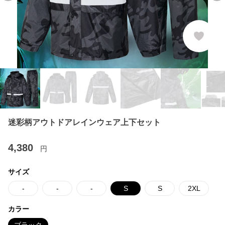
迷彩柄アウトドアレインウェア上下セット
4,380
円
サイズ
-
-
-
S
S
2XL
カラー