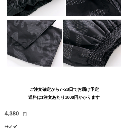
ご注文確定から7~28日でお届け予定
送料は1注文あたり
1000
円かかります
4,380
円
サイズ