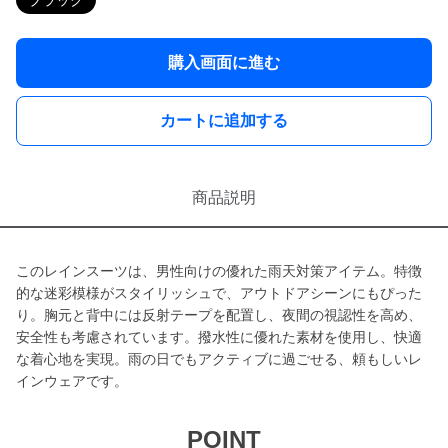
ブラック
購入画面に進む
カートに追加する
商品説明
このレインスーツは、男性向けの優れた雨天対策アイテム。特徴
的な迷彩模様がスタイリッシュで、アウトドアシーンにもぴった
り。胸元と背中には反射テープを配置し、夜間の視認性を高め、
安全性も考慮されています。撥水性に優れた素材を使用し、快適
な着心地を実現。雨の日でもアクティブに過ごせる、頼もしいレ
インウェアです。
POINT