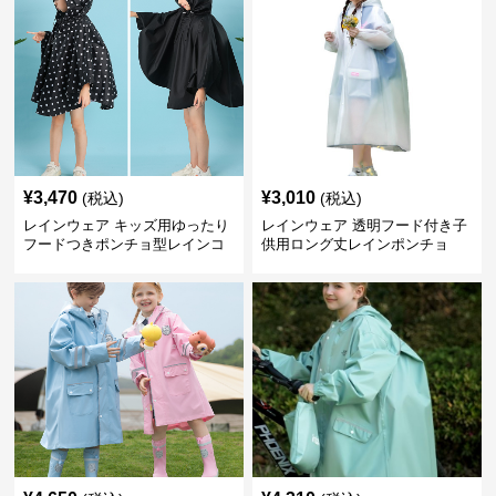
¥
3,470
¥
3,010
(税込)
(税込)
レインウェア キッズ用ゆったり
レインウェア 透明フード付き子
フードつきポンチョ型レインコ
供用ロング丈レインポンチョ
ート