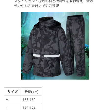
スタイリッシュな迷彩柄と機能性を兼ね備え、普段
使いから悪天候まで対応可能
サイズ
身長(cm)
M
165-169
L
170-174