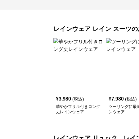
レインウェア
レイン スーツ
の
¥
3,980
¥
7,980
(税込)
(税込)
華やかフリル付きロング
ツーリングに最
丈レインウェア
ンウェア
レインウェア
リュック レイ