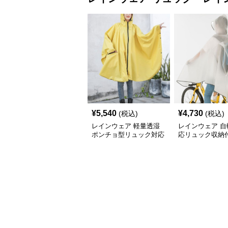
¥
5,540
¥
4,730
(税込)
(税込)
レインウェア 軽量透湿
レインウェア 自
ポンチョ型リュック対応
応リュック収納
レインコート
防水ポンチョ型