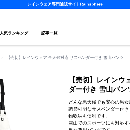
レインウェア
専門通販サイト
Rainsphere
人気ランキング
記事一覧
›
【売切】レインウェア 全天候対応 サスペンダー付き 雪山パンツ
【売切】レインウェ
ダー付き 雪山パン
どんな悪天候でも安心の男女
調節可能なサスペンダー付き
物収納も便利です。
雪山でのスポーツにも対応す
男女兼用パンツです。