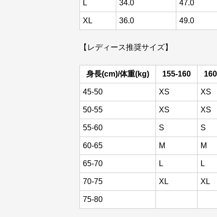
L
34.0
47.0
XL
36.0
49.0
【レディース推奨サイズ】
身長(cm)/体重(kg)
155-160
160
45-50
XS
XS
50-55
XS
XS
55-60
S
S
60-65
M
M
65-70
L
L
70-75
XL
XL
75-80