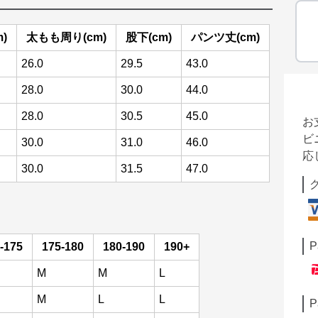
)
太もも周り(cm)
股下(cm)
パンツ丈(cm)
26.0
29.5
43.0
28.0
30.0
44.0
28.0
30.5
45.0
お
ビ
30.0
31.0
46.0
応
30.0
31.5
47.0
P
-175
175-180
180-190
190+
M
M
L
M
L
L
P