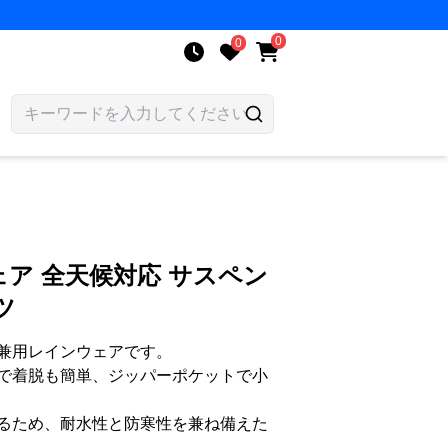
0
0
ア 全天候対応 サスペン
ツ
兼用レインウェアです。
で着脱も簡単、ジッパーポケットで小
るため、耐水性と防寒性を兼ね備えた