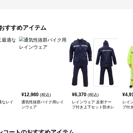
おすすめアイテム
¥
12,980
¥
6,370
¥
4,9
(税込)
(税込)
適なレイ
通気性抜群バイク用レイ
レインウェア 反射テー
レイ
ンウェア
プ付き上下セット防水レ
プ付
インスーツ
ーツ
ンコート
のおすすめアイテム