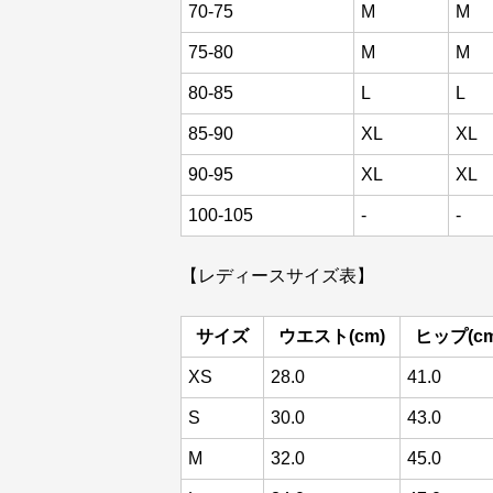
70-75
M
M
75-80
M
M
80-85
L
L
85-90
XL
XL
90-95
XL
XL
100-105
-
-
【レディースサイズ表】
サイズ
ウエスト(cm)
ヒップ(cm
XS
28.0
41.0
S
30.0
43.0
M
32.0
45.0