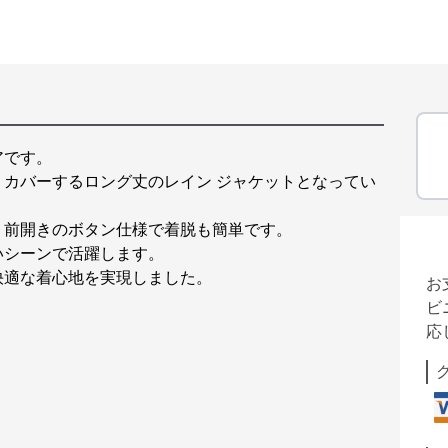
アです。
カバーするロング丈のレイン ジャケットとなってい
、前開きのボタン仕様で着脱も簡単です。
いシーンで活躍します。
快適な着心地を実現しました。
お
ビ
応