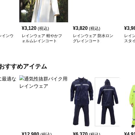
¥
3,120
¥
3,820
¥
3,9
(税込)
(税込)
レインウ
レインウェア 軽やかフ
レインウェア 防水ロン
レイ
ォルムレインコート
グレインコート
スタ
ート
おすすめアイテム
¥
12,980
¥
6,370
¥
4,9
(税込)
(税込)