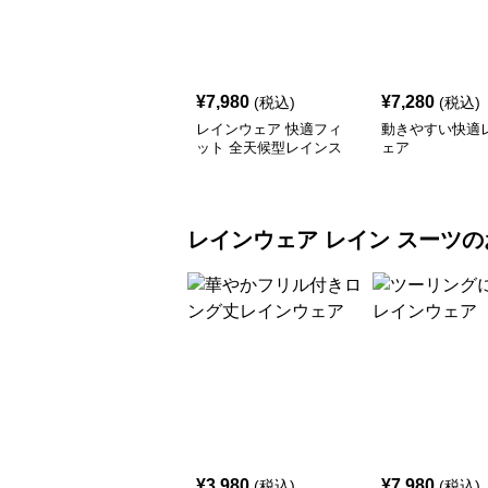
¥
7,980
¥
7,280
(税込)
(税込)
レインウェア 快適フィ
動きやすい快適
ット 全天候型レインス
ェア
ーツ
レインウェア
レイン スーツ
の
¥
3,980
¥
7,980
(税込)
(税込)