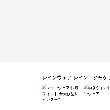
レインウェア
レイン ジャケ