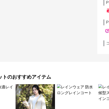
P
P
ット
のおすすめアイテム