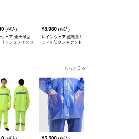
80
¥
8,980
¥
9,980
(税込)
(税込)
(税込)
ンウェア 全天候型
レインウェア 超軽量ミ
レインウェア 機能性ア
イリッシュレインコ
ニマル防水ジャケット
ウトドアレインジャケッ
ト
もっと見る
10
¥
5,500
¥
4,900
(税込)
(税込)
(税込)