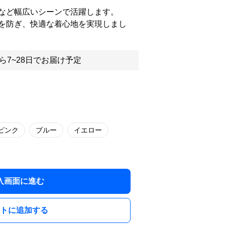
など幅広いシーンで活躍します。
を防ぎ、快適な着心地を実現しまし
ら7~28日でお届け予定
ピンク
ブルー
イエロー
入画面に進む
トに追加する