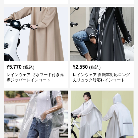
合羽
¥
5,770
¥
2,550
(税込)
(税込)
レインウェア 防水フード付き高
レインウェア 自転車対応ロング
襟ジッパーレインコート
丈リュック対応レインコート