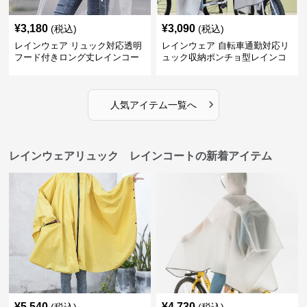
¥
3,180
¥
3,090
(税込)
(税込)
レインウェア リュック対応透明
レインウェア 自転車通勤対応リ
フード付きロング丈レインコー
ュック収納ポンチョ型レインコ
ト
ート
›
人気アイテム一覧へ
レインウェアリュック レインコートの新着アイテム
¥
5,540
¥
4,730