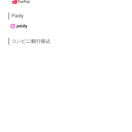
Paidy
コンビニ/銀行振込