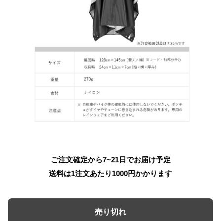
ご注文確定から7~21日でお届け予定
送料は1注文あたり
1000
円かかります
売り切れ