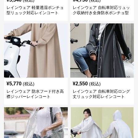
(税込)
(税込)
レインウェア 軽量透湿ポンチョ
レインウェア 自転車対応リュッ
型リュック対応レインコート
ク収納付き全身防水ポンチョ型
合羽
¥
5,770
¥
2,550
(税込)
(税込)
レインウェア 防水フード付き高
レインウェア 自転車対応ロング
襟ジッパーレインコート
丈リュック対応レインコート