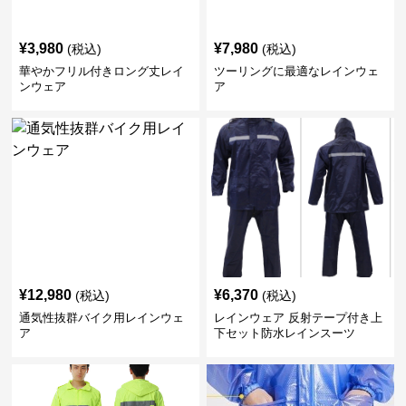
¥
3,980
¥
7,980
(税込)
(税込)
華やかフリル付きロング丈レイ
ツーリングに最適なレインウェ
ンウェア
ア
¥
12,980
¥
6,370
(税込)
(税込)
通気性抜群バイク用レインウェ
レインウェア 反射テープ付き上
ア
下セット防水レインスーツ