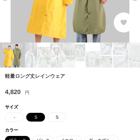
軽量ロング丈レインウェア
4,820
円
サイズ
-
S
S
カラー