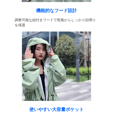
機能的なフード設計
調整可能な紐付きフードで雨風からしっかり顔周り
を保護
使いやすい大容量ポケット