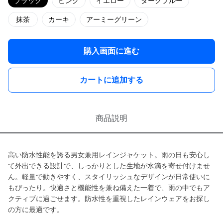
ブラック
ピンク
イエロー
ダークブルー
抹茶
カーキ
アーミーグリーン
購入画面に進む
カートに追加する
商品説明
高い防水性能を誇る男女兼用レインジャケット。雨の日も安心し
て外出できる設計で、しっかりとした生地が水滴を寄せ付けませ
ん。軽量で動きやすく、スタイリッシュなデザインが日常使いに
もぴったり。快適さと機能性を兼ね備えた一着で、雨の中でもア
クティブに過ごせます。防水性を重視したレインウェアをお探し
の方に最適です。