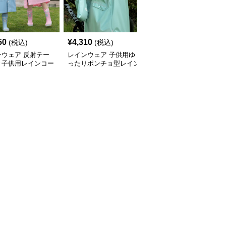
50
¥
4,310
¥
4,270
(税込)
(税込)
(税込)
ンウェア 反射テー
レインウェア 子供用ゆ
レインウェア 立体書包
き子供用レインコー
ったりポンチョ型レイン
スペース付き透明フード
ウェア
子供用レインポンチョ