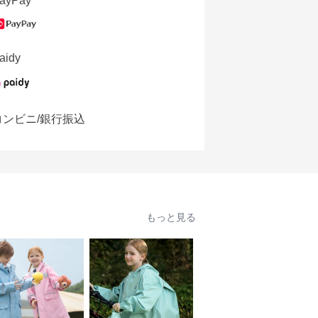
ayPay
aidy
コンビニ/銀行振込
もっと見る