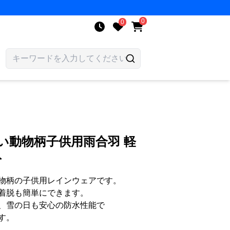
0
0
い動物柄子供用雨合羽 軽
ト
物柄の子供用レインウェアです。
着脱も簡単にできます。
、雪の日も安心の防水性能で
す。