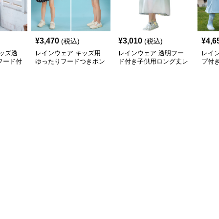
¥
3,470
¥
3,010
¥
4,6
(税込)
(税込)
ッズ透
レインウェア キッズ用
レインウェア 透明フー
レイ
フード付
ゆったりフードつきポン
ド付き子供用ロング丈レ
プ付
チョ型レインコート
インポンチョ
ト