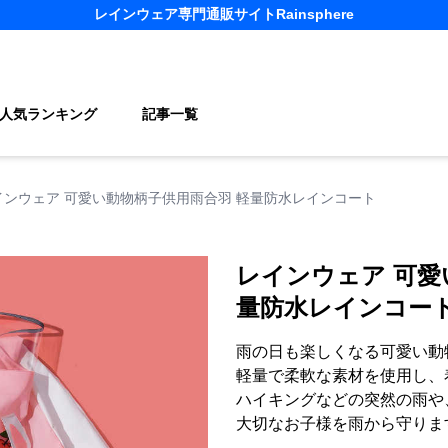
レインウェア
専門通販サイト
Rainsphere
人気ランキング
記事一覧
インウェア 可愛い動物柄子供用雨合羽 軽量防水レインコート
レインウェア 可愛
量防水レインコー
雨の日も楽しくなる可愛い動
軽量で柔軟な素材を使用し、
ハイキングなどの突然の雨や
大切なお子様を雨から守りま