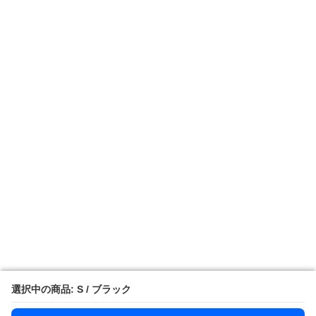
選択中の商品: S / ブラック
選択中の商品: S / ブラック