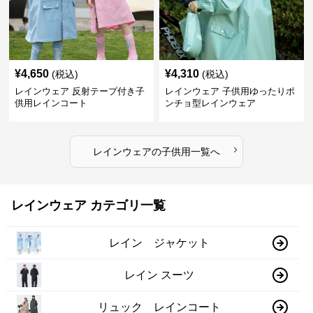
¥
4,650
¥
4,310
(税込)
(税込)
レインウェア 反射テープ付き子
レインウェア 子供用ゆったりポ
供用レインコート
ンチョ型レインウェア
›
レインウェア
の
子供用
一覧へ
レインウェア カテゴリ一覧
レイン ジャケット
レイン スーツ
リュック レインコート