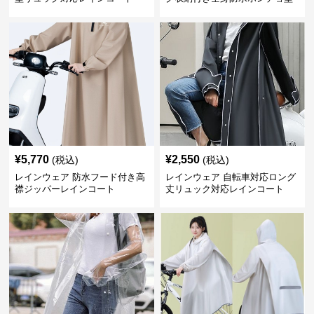
合羽
¥
5,770
¥
2,550
(税込)
(税込)
レインウェア 防水フード付き高
レインウェア 自転車対応ロング
襟ジッパーレインコート
丈リュック対応レインコート