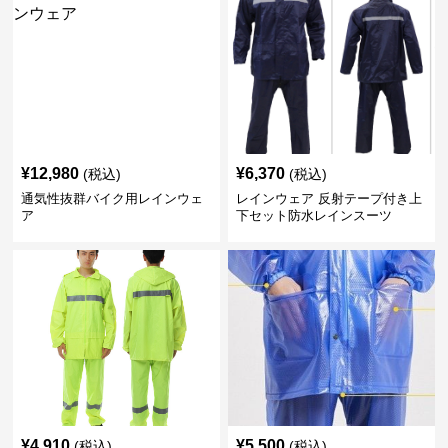
¥
12,980
¥
6,370
(税込)
(税込)
通気性抜群バイク用レインウェ
レインウェア 反射テープ付き上
ア
下セット防水レインスーツ
¥
4,910
¥
5,500
(税込)
(税込)