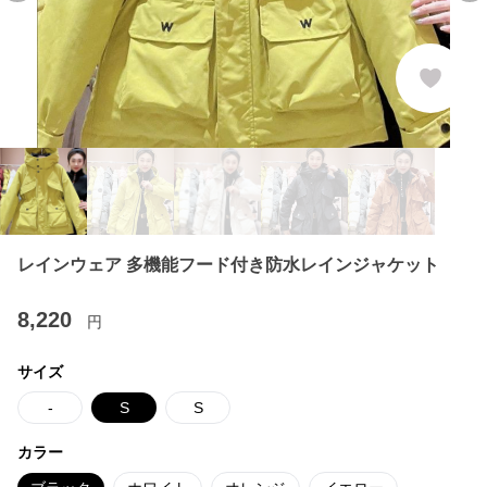
レインウェア 多機能フード付き防水レインジャケット
8,220
円
サイズ
-
S
S
カラー