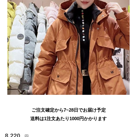
ご注文確定から7~28日でお届け予定
送料は1注文あたり
1000
円かかります
8,220
円