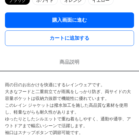
ブラック
ホワイト
オレンジ
イエロー
購入画面に進む
カートに追加する
商品説明
雨の日のお出かけを快適にするレインウェアです。
大きなフードと二重前立てが雨風をしっかり防ぎ、両サイドの大
容量ポケットは収納力抜群で機能性に優れています。
このレイン ジャケットは撥水加工を施した高品質な素材を使用
し、軽量ながらも耐久性があります。
ゆったりとしたシルエットで重ね着もしやすく、通勤や通学、ア
ウトドアまで幅広いシーンで活躍します。
袖口はスナップボタンで調節可能です。