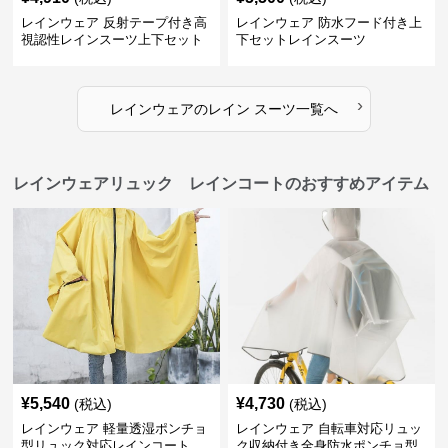
レインウェア 反射テープ付き高
レインウェア 防水フード付き上
視認性レインスーツ上下セット
下セットレインスーツ
›
レインウェア
の
レイン スーツ
一覧へ
レインウェアリュック レインコートのおすすめアイテム
¥
5,540
¥
4,730
(税込)
(税込)
レインウェア 軽量透湿ポンチョ
レインウェア 自転車対応リュッ
型リュック対応レインコート
ク収納付き全身防水ポンチョ型