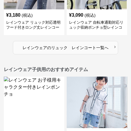
¥
3,180
¥
3,090
(税込)
(税込)
レインウェア リュック対応透明
レインウェア 自転車通勤対応リ
フード付きロング丈レインコー
ュック収納ポンチョ型レインコ
ト
ート
›
レインウェア
の
リュック レインコート
一覧へ
レインウェア子供用のおすすめアイテム