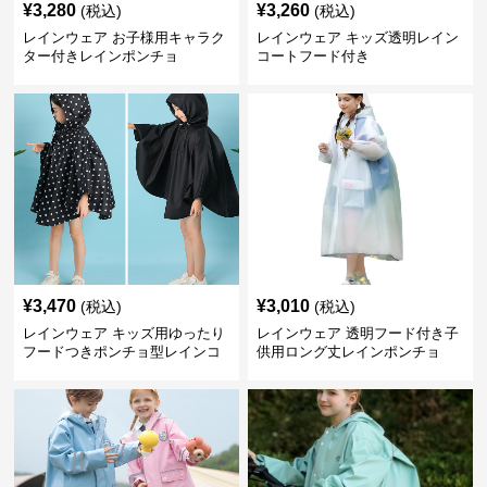
¥
3,280
¥
3,260
(税込)
(税込)
レインウェア お子様用キャラク
レインウェア キッズ透明レイン
ター付きレインポンチョ
コートフード付き
¥
3,470
¥
3,010
(税込)
(税込)
レインウェア キッズ用ゆったり
レインウェア 透明フード付き子
フードつきポンチョ型レインコ
供用ロング丈レインポンチョ
ート