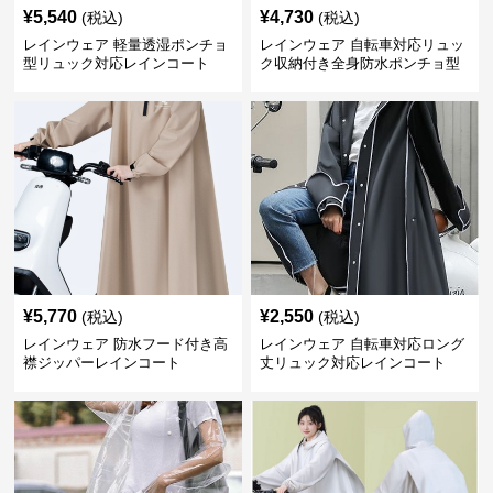
¥
5,540
¥
4,730
(税込)
(税込)
レインウェア 軽量透湿ポンチョ
レインウェア 自転車対応リュッ
型リュック対応レインコート
ク収納付き全身防水ポンチョ型
合羽
¥
5,770
¥
2,550
(税込)
(税込)
レインウェア 防水フード付き高
レインウェア 自転車対応ロング
襟ジッパーレインコート
丈リュック対応レインコート