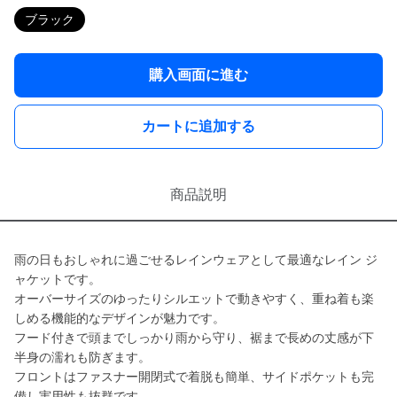
ブラック
購入画面に進む
カートに追加する
商品説明
雨の日もおしゃれに過ごせるレインウェアとして最適なレイン ジ
ャケットです。
オーバーサイズのゆったりシルエットで動きやすく、重ね着も楽
しめる機能的なデザインが魅力です。
フード付きで頭までしっかり雨から守り、裾まで長めの丈感が下
半身の濡れも防ぎます。
フロントはファスナー開閉式で着脱も簡単、サイドポケットも完
備し実用性も抜群です。