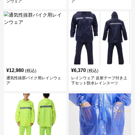
ンウェア
ア
¥
12,980
¥
6,370
(税込)
(税込)
通気性抜群バイク用レインウェ
レインウェア 反射テープ付き上
ア
下セット防水レインスーツ