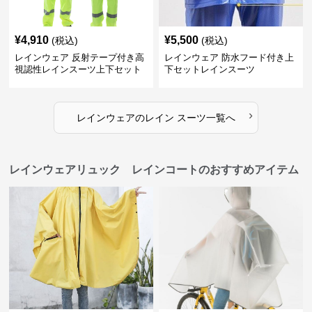
¥
4,910
¥
5,500
(税込)
(税込)
レインウェア 反射テープ付き高
レインウェア 防水フード付き上
視認性レインスーツ上下セット
下セットレインスーツ
›
レインウェア
の
レイン スーツ
一覧へ
レインウェアリュック レインコートのおすすめアイテム