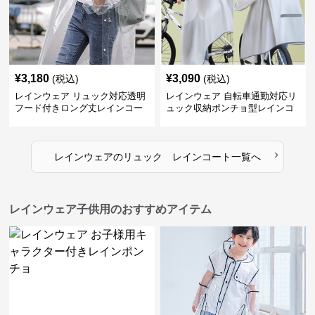
¥
3,180
¥
3,090
(税込)
(税込)
レインウェア リュック対応透明
レインウェア 自転車通勤対応リ
フード付きロング丈レインコー
ュック収納ポンチョ型レインコ
ト
ート
›
レインウェア
の
リュック レインコート
一覧へ
レインウェア子供用のおすすめアイテム