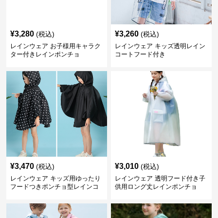
¥
3,280
¥
3,260
(税込)
(税込)
レインウェア お子様用キャラク
レインウェア キッズ透明レイン
ター付きレインポンチョ
コートフード付き
¥
3,470
¥
3,010
(税込)
(税込)
レインウェア キッズ用ゆったり
レインウェア 透明フード付き子
フードつきポンチョ型レインコ
供用ロング丈レインポンチョ
ート