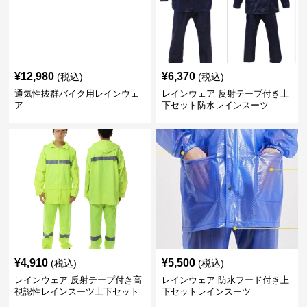
¥
12,980
¥
6,370
(税込)
(税込)
通気性抜群バイク用レインウェ
レインウェア 反射テープ付き上
ア
下セット防水レインスーツ
¥
4,910
¥
5,500
(税込)
(税込)
レインウェア 反射テープ付き高
レインウェア 防水フード付き上
視認性レインスーツ上下セット
下セットレインスーツ