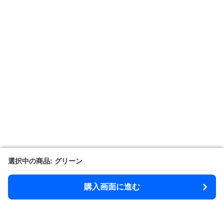
選択中の商品: グリーン
選択中の商品: グリーン
購入画面に進む
購入画面に進む