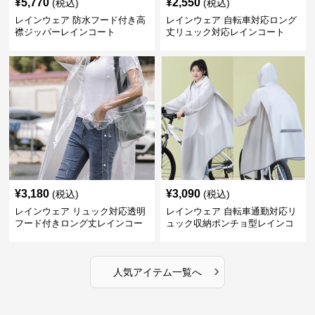
¥
5,770
¥
2,550
(税込)
(税込)
レインウェア 防水フード付き高
レインウェア 自転車対応ロング
襟ジッパーレインコート
丈リュック対応レインコート
¥
3,180
¥
3,090
(税込)
(税込)
レインウェア リュック対応透明
レインウェア 自転車通勤対応リ
フード付きロング丈レインコー
ュック収納ポンチョ型レインコ
ト
ート
›
人気アイテム一覧へ