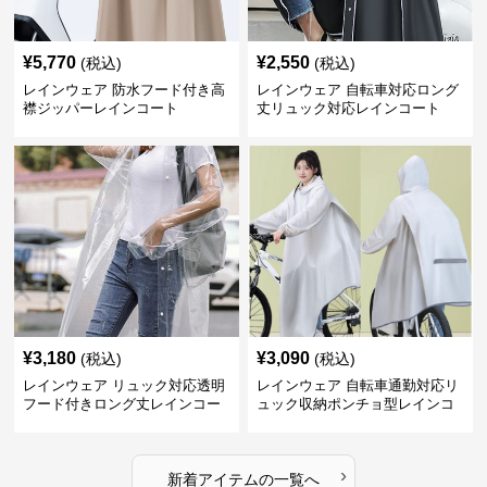
¥
5,770
¥
2,550
(税込)
(税込)
レインウェア 防水フード付き高
レインウェア 自転車対応ロング
襟ジッパーレインコート
丈リュック対応レインコート
¥
3,180
¥
3,090
(税込)
(税込)
レインウェア リュック対応透明
レインウェア 自転車通勤対応リ
フード付きロング丈レインコー
ュック収納ポンチョ型レインコ
ト
ート
›
新着アイテムの一覧へ