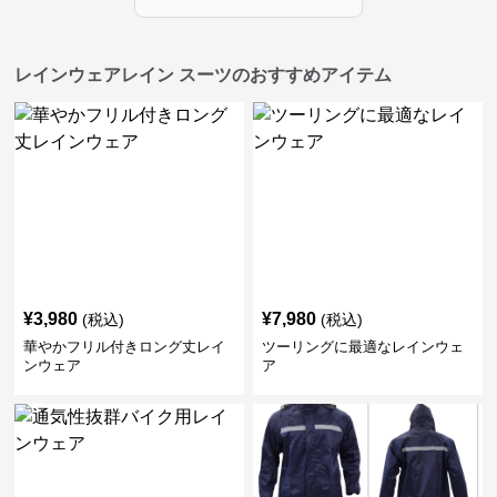
レインウェアレイン スーツのおすすめアイテム
¥
3,980
¥
7,980
(税込)
(税込)
華やかフリル付きロング丈レイ
ツーリングに最適なレインウェ
ンウェア
ア