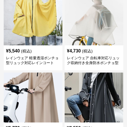
¥
5,540
¥
4,730
(税込)
(税込)
レインウェア 軽量透湿ポンチョ
レインウェア 自転車対応リュッ
型リュック対応レインコート
ク収納付き全身防水ポンチョ型
合羽