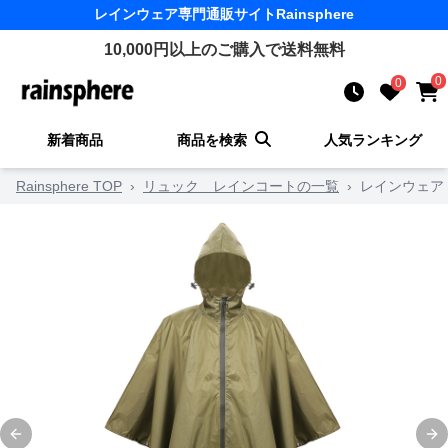
レインウェア
専門通販サイト
Rainsphere
10,000
円以上のご購入で送料無料
0
0
新着商品
商品を検索
人気ランキング
Rainsphere TOP
›
リュック レインコートの一覧
›
レインウェア
Previous slide
Ne