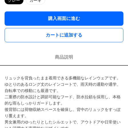
グレー
カーキ
購入画面に進む
カートに追加する
商品説明
リュックを背負ったまま着用できる多機能なレインウェアです。
ゆとりのあるロング丈のレインコートで、雨天時の通勤や通学、
自転車での移動にも最適です。
二重襟の防水設計と調節可能なフード、防水拉鎖を採用し、本格
的な雨もしっかりガードします。
後背部には荷物収納スペースを確保し、背中のリュックをすっぽ
り覆えます。
男女兼用のゆったりとしたシルエットで、アウトドアや日常使い