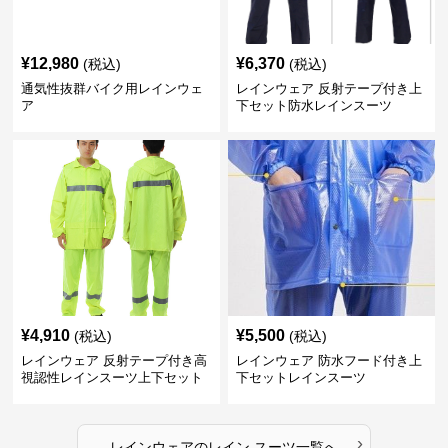
¥
12,980
¥
6,370
(税込)
(税込)
通気性抜群バイク用レインウェ
レインウェア 反射テープ付き上
ア
下セット防水レインスーツ
¥
4,910
¥
5,500
(税込)
(税込)
レインウェア 反射テープ付き高
レインウェア 防水フード付き上
視認性レインスーツ上下セット
下セットレインスーツ
›
レインウェア
の
レイン スーツ
一覧へ