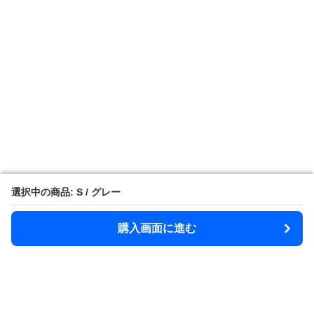
選択中の商品: S / グレー
選択中の商品: S / グレー
購入画面に進む
購入画面に進む