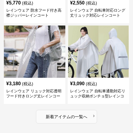
¥
5,770
¥
2,550
(税込)
(税込)
レインウェア 防水フード付き高
レインウェア 自転車対応ロング
襟ジッパーレインコート
丈リュック対応レインコート
¥
3,180
¥
3,090
(税込)
(税込)
レインウェア リュック対応透明
レインウェア 自転車通勤対応リ
フード付きロング丈レインコー
ュック収納ポンチョ型レインコ
ト
ート
›
新着アイテムの一覧へ