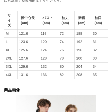
にも活躍する実用的なデザインです。
サ
後中心長
バスト
袖丈
裾幅
袖口
イ
(cm)
(cm)
(cm)
(cm)
(cm)
ズ
M
121.6
116
72
188
30
L
123.6
120
74
192
31
XL
125.6
124
76
196
32
2XL
127.6
128
78
200
33
3XL
129.6
132
80
204
34
4XL
131.6
136
82
208
35
商品画像