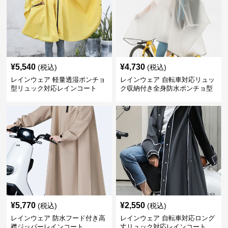
¥
5,540
¥
4,730
(税込)
(税込)
レインウェア 軽量透湿ポンチョ
レインウェア 自転車対応リュッ
型リュック対応レインコート
ク収納付き全身防水ポンチョ型
合羽
¥
5,770
¥
2,550
(税込)
(税込)
レインウェア 防水フード付き高
レインウェア 自転車対応ロング
襟ジッパーレインコート
丈リュック対応レインコート