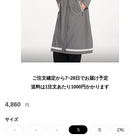
ご注文確定から7~28日でお届け予定
送料は1注文あたり
1000
円かかります
4,860
円
サイズ
-
-
-
S
S
2XL