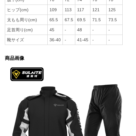
ヒップ(cm)
109
113
117
121
125
太もも周り(cm)
65.5
67.5
69.5
71.5
73.5
足首周り(cm)
45
-
48
-
-
靴サイズ
36-40
-
41-45
-
-
商品画像