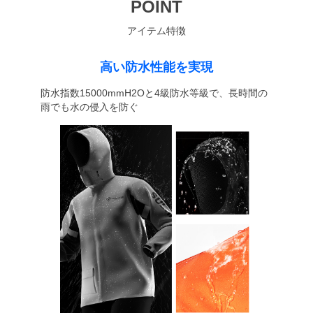
POINT
アイテム特徴
高い防水性能を実現
防水指数15000mmH2Oと4級防水等級で、長時間の
雨でも水の侵入を防ぐ