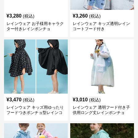
¥
3,280
¥
3,260
(税込)
(税込)
レインウェア お子様用キャラク
レインウェア キッズ透明レイン
ター付きレインポンチョ
コートフード付き
¥
3,470
¥
3,010
(税込)
(税込)
レインウェア キッズ用ゆったり
レインウェア 透明フード付き子
フードつきポンチョ型レインコ
供用ロング丈レインポンチョ
ート