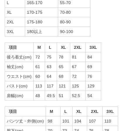
L
165-170
55-70
XL
170-175
70-80
2XL
175-180
80-90
3XL
180以上
90-100
項目
M
L
XL
2XL
3XL
後ろ着丈(cm)
72
75
78
81
84
袖丈(cm)
61
63
65
67
69
ウエスト(cm)
60
64
68
72
76
バスト(cm)
113
117
121
125
129
肩幅(cm)
48
49.5
51
52.5
54
項目
M
L
XL
2XL
3XL
パンツ丈・外側(cm)
98
101
104
107
110
股下(cm)
70
72
74
76
78