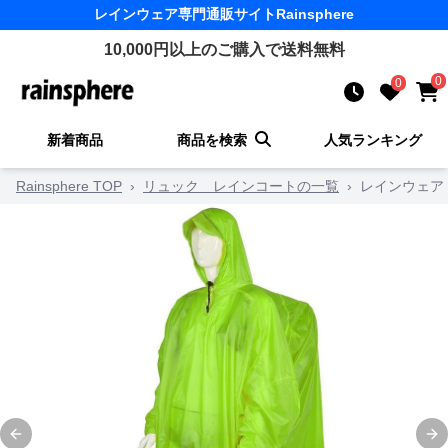
レインウェア
専門通販サイト
Rainsphere
10,000
円以上のご購入で送料無料
0
0
新着商品
商品を検索
人気ランキング
Rainsphere TOP
›
リュック レインコートの一覧
›
レインウェア
Previous slide
Ne