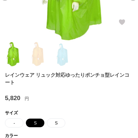
レインウェア リュック対応ゆったりポンチョ型レインコ
ート
5,820
円
サイズ
-
S
S
カラー