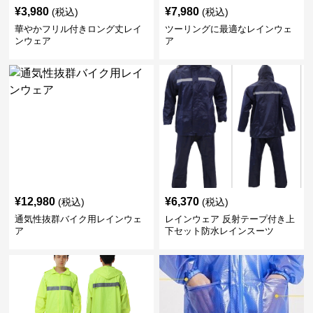
¥
3,980
¥
7,980
(税込)
(税込)
華やかフリル付きロング丈レイ
ツーリングに最適なレインウェ
ンウェア
ア
¥
12,980
¥
6,370
(税込)
(税込)
通気性抜群バイク用レインウェ
レインウェア 反射テープ付き上
ア
下セット防水レインスーツ