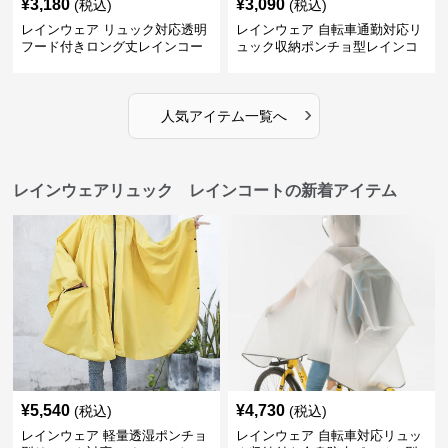
¥
3,180
¥
3,090
(税込)
(税込)
レインウェア リュック対応透明
レインウェア 自転車通勤対応リ
フード付きロング丈レインコー
ュック収納ポンチョ型レインコ
ト
ート
›
人気アイテム一覧へ
レインウェアリュック レインコートの新着アイテム
¥
5,540
¥
4,730
(税込)
(税込)
レインウェア 軽量透湿ポンチョ
レインウェア 自転車対応リュッ