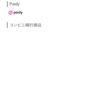
Paidy
コンビニ/銀行振込