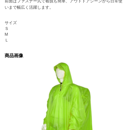
前面はファスナー式で着脱も簡単、アウトドアシーンから日常使
いまで幅広く活躍します。
サイズ
Ｓ
М
Ｌ
商品画像