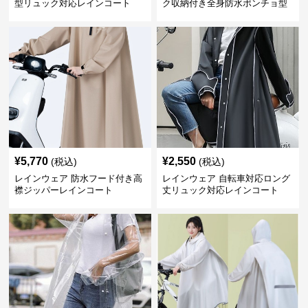
型リュック対応レインコート
ク収納付き全身防水ポンチョ型
合羽
¥
5,770
¥
2,550
(税込)
(税込)
レインウェア 防水フード付き高
レインウェア 自転車対応ロング
襟ジッパーレインコート
丈リュック対応レインコート