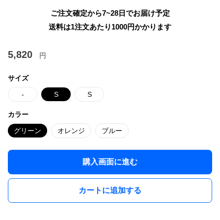
ご注文確定から7~28日でお届け予定
送料は1注文あたり
1000
円かかります
5,820
円
サイズ
-
S
S
カラー
グリーン
オレンジ
ブルー
購入画面に進む
カートに追加する