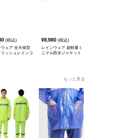
80
¥
8,980
¥
9,980
(税込)
(税込)
(税込)
ンウェア 全天候型
レインウェア 超軽量ミ
レインウェア 機能性ア
イリッシュレインコ
ニマル防水ジャケット
ウトドアレインジャケッ
ト
もっと見る