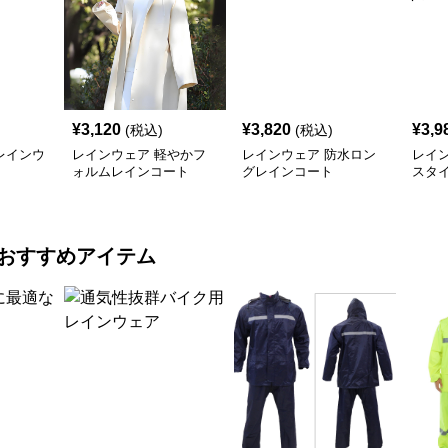
¥
3,120
¥
3,820
¥
3,9
(税込)
(税込)
レインウ
レインウェア 軽やかフ
レインウェア 防水ロン
レイ
ォルムレインコート
グレインコート
スタ
ート
おすすめアイテム