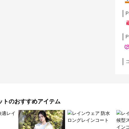
P
P
ット
のおすすめアイテム