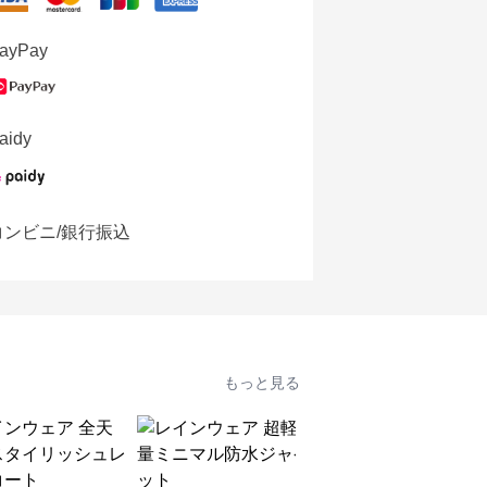
ayPay
aidy
コンビニ/銀行振込
もっと見る