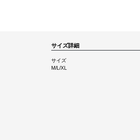
サイズ詳細
サイズ
M/L/XL