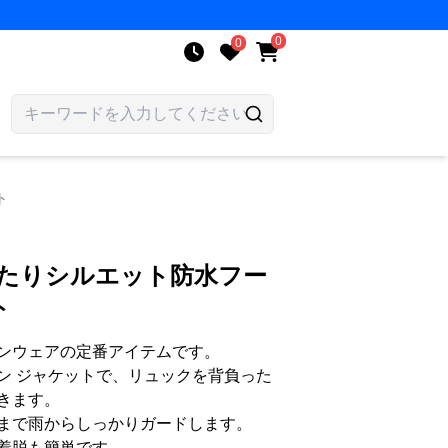
0
0
ト
ったりシルエット防水フー
ト
ンウェアの定番アイテムです。
ン ジャケットで、リュックを背負った
きます。
まで雨からしっかりガードします。
着脱も簡単です。