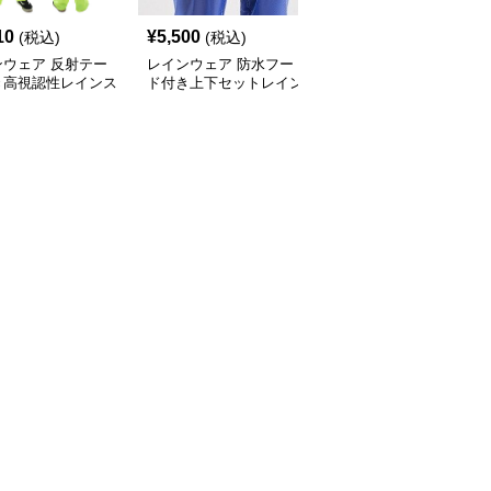
10
¥
5,500
¥
4,900
(税込)
(税込)
(税込)
ンウェア 反射テー
レインウェア 防水フー
レインウェア 反射テー
き高視認性レインス
ド付き上下セットレイン
プ付き上下セット防水レ
上下セット
スーツ
インスーツ