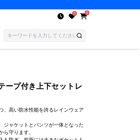
0
0
射テープ付き上下セットレ
つ、高い防水性能を誇るレインウェア
、ジャケットとパンツが一体となった
から守ります。
入を防ぎ、前面には大きなポケットも