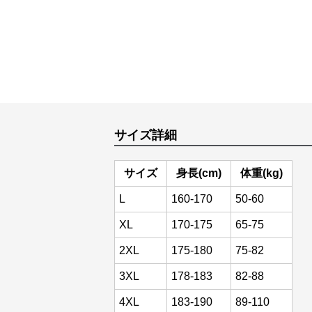
サイズ詳細
サイズ
身長(cm)
体重(kg)
L
160-170
50-60
XL
170-175
65-75
2XL
175-180
75-82
3XL
178-183
82-88
4XL
183-190
89-110