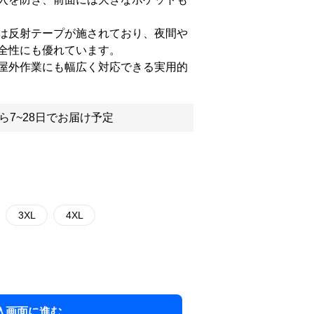
は反射テープが施されており、夜間や
全性にも優れています。
屋外作業にも幅広く対応できる実用的
ら7~28日でお届け予定
3XL
4XL
入画面に進む