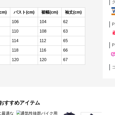
cm)
バスト(cm)
裾幅(cm)
袖丈(cm)
106
104
62
P
110
108
63
114
112
65
P
118
116
66
120
120
67
おすすめアイテム