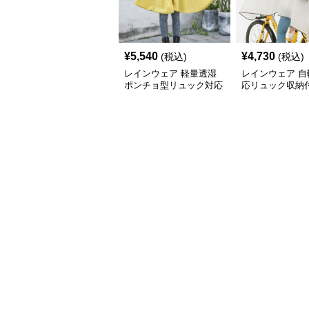
¥
5,540
¥
4,730
(税込)
(税込)
レインウェア 軽量透湿
レインウェア 自
ポンチョ型リュック対応
応リュック収納
レインコート
防水ポンチョ型