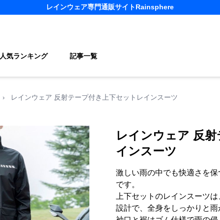
レインウェア
専門通販サイト
Rainsphere
人気ランキング
記事一覧
›
レインウェア 反射テープ付き上下セットレインスーツ
レインウェア 反
インスーツ
激しい雨の中でも快適さを保
です。
上下セットのレインスーツは
設計で、全身をしっかりと雨
袖口と裾はゴム仕様で雨の侵