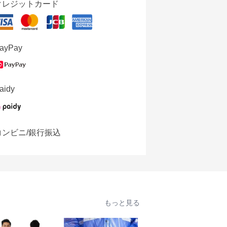
クレジットカード
ayPay
aidy
コンビニ/銀行振込
もっと見る