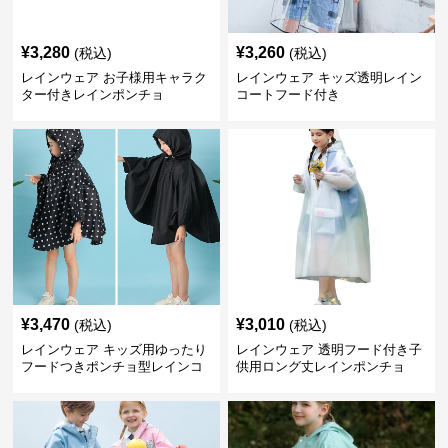
¥
3,280
¥
3,260
(税込)
(税込)
レインウェア お子様用キャラク
レインウェア キッズ透明レイン
ター付きレインポンチョ
コートフード付き
¥
3,470
¥
3,010
(税込)
(税込)
レインウェア キッズ用ゆったり
レインウェア 透明フード付き子
フードつきポンチョ型レインコ
供用ロング丈レインポンチョ
ート