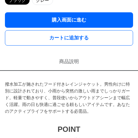
ブラック
グレー
購入画面に進む
カートに追加する
商品説明
撥水加工が施されたフード付きレインジャケット。男性向けに特
別に設計されており、小雨から突然の激しい雨までしっかりガー
ド。軽量で動きやすく、普段使いからアウトドアシーンまで幅広
く活躍。雨の日も快適に過ごせる頼もしいアイテムです。あなた
のアクティブライフをサポートする必需品。
POINT