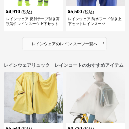
¥
4,910
¥
5,500
(税込)
(税込)
レインウェア 反射テープ付き高
レインウェア 防水フード付き上
視認性レインスーツ上下セット
下セットレインスーツ
›
レインウェア
の
レイン スーツ
一覧へ
レインウェアリュック レインコートのおすすめアイテム
¥
5,540
¥
4,730
(税込)
(税込)