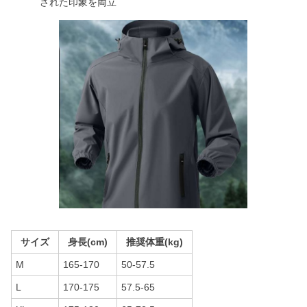
された印象を両立
サイズ
身長(cm)
推奨体重(kg)
M
165-170
50-57.5
L
170-175
57.5-65