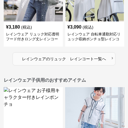
¥
3,180
¥
3,090
(税込)
(税込)
レインウェア リュック対応透明
レインウェア 自転車通勤対応リ
フード付きロング丈レインコー
ュック収納ポンチョ型レインコ
ト
ート
›
レインウェア
の
リュック レインコート
一覧へ
レインウェア子供用のおすすめアイテム