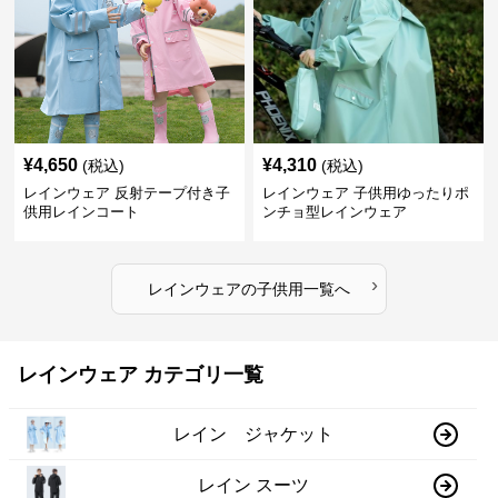
¥
4,650
¥
4,310
(税込)
(税込)
レインウェア 反射テープ付き子
レインウェア 子供用ゆったりポ
供用レインコート
ンチョ型レインウェア
›
レインウェア
の
子供用
一覧へ
レインウェア カテゴリ一覧
レイン ジャケット
レイン スーツ