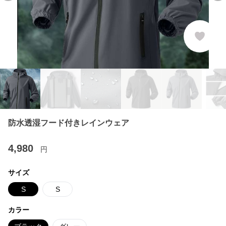
防水透湿フード付きレインウェア
4,980
円
サイズ
S
S
カラー