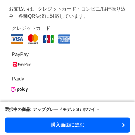
お支払いは、クレジットカード・コンビニ/銀行振り込
み・各種QR決済に対応しています。
クレジットカード
PayPay
Paidy
コンビニ/銀行振込
選択中の商品: アップグレードモデル S / ホワイト
選択中の商品: アップグレードモデル S / ホワイト
購入画面に進む
購入画面に進む