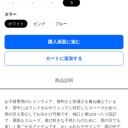
-
-
-
S
カラー
ホワイト
ピンク
ブルー
購入画面に進む
カートに追加する
商品説明
お子様専用のレインウェア、便利さと快適さを兼ね備えていま
す。背中にはランドセルやリュックに対応したスペースがあり、
雨の日も安心してお出かけ可能です。袖口と裾はゆったり設計
で、着脱もスムーズ。遊び好きな子供たちのために、雨の日でも
楽しく過ごせるアイテムです。おしゃれなデザインで、雨の中で