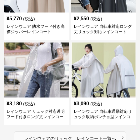
¥
5,770
¥
2,550
(税込)
(税込)
レインウェア 防水フード付き高
レインウェア 自転車対応ロング
襟ジッパーレインコート
丈リュック対応レインコート
¥
3,180
¥
3,090
(税込)
(税込)
レインウェア リュック対応透明
レインウェア 自転車通勤対応リ
フード付きロング丈レインコー
ュック収納ポンチョ型レインコ
ト
ート
›
レインウェア
の
リュック レインコート
一覧へ