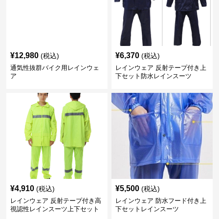
¥
12,980
¥
6,370
(税込)
(税込)
通気性抜群バイク用レインウェ
レインウェア 反射テープ付き上
ア
下セット防水レインスーツ
¥
4,910
¥
5,500
(税込)
(税込)
レインウェア 反射テープ付き高
レインウェア 防水フード付き上
視認性レインスーツ上下セット
下セットレインスーツ