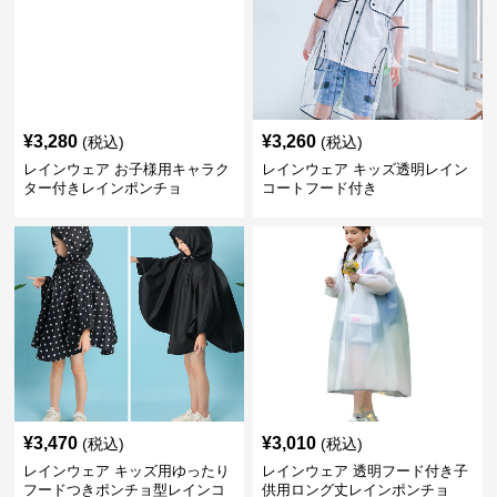
¥
3,280
¥
3,260
(税込)
(税込)
レインウェア お子様用キャラク
レインウェア キッズ透明レイン
ター付きレインポンチョ
コートフード付き
¥
3,470
¥
3,010
(税込)
(税込)
レインウェア キッズ用ゆったり
レインウェア 透明フード付き子
フードつきポンチョ型レインコ
供用ロング丈レインポンチョ