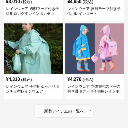
¥
3,010
¥
4,650
(税込)
(税込)
レインウェア 透明フード付き子
レインウェア 反射テープ付き子
供用ロング丈レインポンチョ
供用レインコート
¥
4,310
¥
4,270
(税込)
(税込)
レインウェア 子供用ゆったりポ
レインウェア 立体書包スペース
ンチョ型レインウェア
付き透明フード子供用レインポ
ンチョ
›
新着アイテムの一覧へ