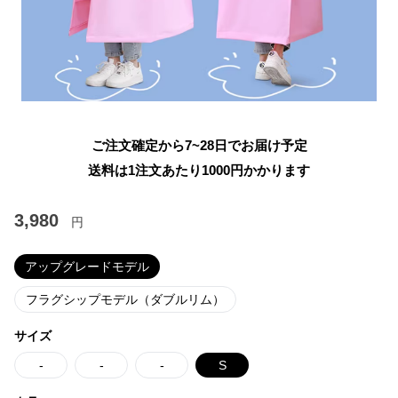
ご注文確定から7~28日でお届け予定
送料は1注文あたり
1000
円かかります
3,980
円
アップグレードモデル
フラグシップモデル（ダブルリム）
サイズ
-
-
-
S