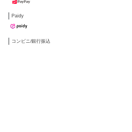
Paidy
コンビニ/銀行振込