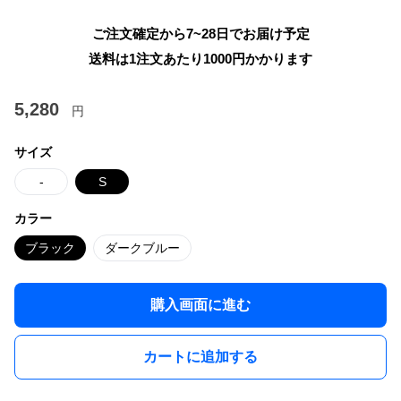
ご注文確定から7~28日でお届け予定
送料は1注文あたり
1000
円かかります
5,280
円
サイズ
-
S
カラー
ブラック
ダークブルー
購入画面に進む
カートに追加する