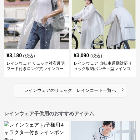
¥
3,180
¥
3,090
(税込)
(税込)
レインウェア リュック対応透明
レインウェア 自転車通勤対応リ
フード付きロング丈レインコー
ュック収納ポンチョ型レインコ
ト
ート
›
レインウェア
の
リュック レインコート
一覧へ
レインウェア子供用のおすすめアイテム