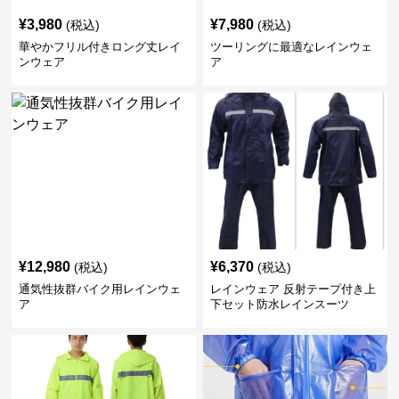
¥
3,980
¥
7,980
(税込)
(税込)
華やかフリル付きロング丈レイ
ツーリングに最適なレインウェ
ンウェア
ア
¥
12,980
¥
6,370
(税込)
(税込)
通気性抜群バイク用レインウェ
レインウェア 反射テープ付き上
ア
下セット防水レインスーツ