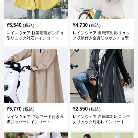
¥
5,540
¥
4,730
(税込)
(税込)
レインウェア 軽量透湿ポンチョ
レインウェア 自転車対応リュッ
型リュック対応レインコート
ク収納付き全身防水ポンチョ型
合羽
¥
5,770
¥
2,550
(税込)
(税込)
レインウェア 防水フード付き高
レインウェア 自転車対応ロング
襟ジッパーレインコート
丈リュック対応レインコート