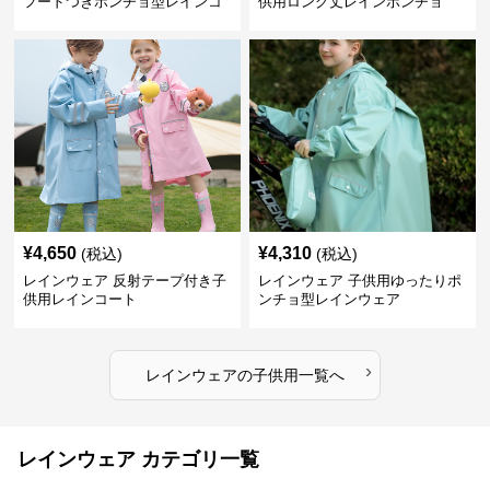
フードつきポンチョ型レインコ
供用ロング丈レインポンチョ
ート
¥
4,650
¥
4,310
(税込)
(税込)
レインウェア 反射テープ付き子
レインウェア 子供用ゆったりポ
供用レインコート
ンチョ型レインウェア
›
レインウェア
の
子供用
一覧へ
レインウェア カテゴリ一覧