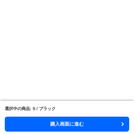
選択中の商品: S / ブラック
選択中の商品: S / ブラック
購入画面に進む
購入画面に進む