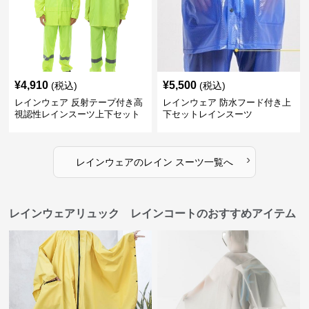
¥
4,910
¥
5,500
(税込)
(税込)
レインウェア 反射テープ付き高
レインウェア 防水フード付き上
視認性レインスーツ上下セット
下セットレインスーツ
›
レインウェア
の
レイン スーツ
一覧へ
レインウェアリュック レインコートのおすすめアイテム