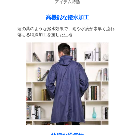
アイテム特徴
高機能な撥水加工
蓮の葉のような撥水効果で、雨や水滴が素早く流れ
落ちる特殊加工を施した生地