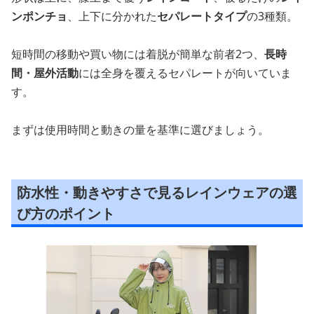
ンポンチョ
、上下に分かれた
セパレートタイプ
の3種類。
短時間の移動や買い物には着脱が簡単な前者2つ、
長時
間・屋外活動
には全身を覆えるセパレートが向いていま
す。
まずは使用時間と動きの量を基準に選びましょう。
防水性・動きやすさで見るレインウェアの選
び方のポイント