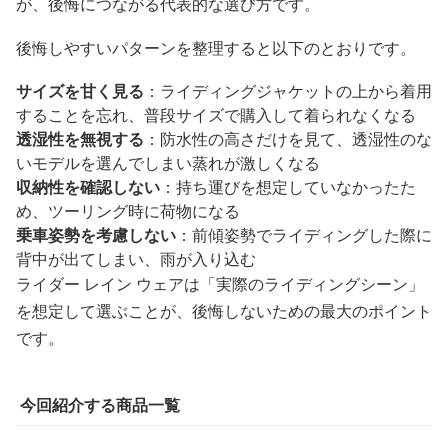
が、後悔につながる代表的な選び方です。
後悔しやすいパターンを整理すると以下のとおりです。
サイズを甘く見る
：ライディングジャケットの上から着用
することを忘れ、普段サイズで購入して着られなくなる
透湿性を無視する
：防水性の高さだけを見て、透湿性のな
いモデルを選んでしまい蒸れが激しくなる
収納性を確認しない
：持ち運びを想定していなかったた
め、ツーリング時に荷物になる
乗車姿勢を考慮しない
：前傾姿勢でライディングした際に
背中が出てしまい、雨が入り込む
ライダー レイン ウェアは「実際のライディングシーン」
を想定して選ぶことが、後悔しないための最大のポイント
です。
今回紹介する商品一覧