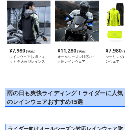
¥
7,980
¥
11,280
¥
7,980
(税込)
(税込)
(税込
レインウェア 快適フィ
オールシーズン対応バイ
ツーリングに最
ット 全天候型レインス
ク用レインウェア
ンウェア
ーツ
雨の日も爽快ライディング！ライダーに人気
のレインウェアおすすめ15選
ライダー向けオールシーズン対応レインウェア防