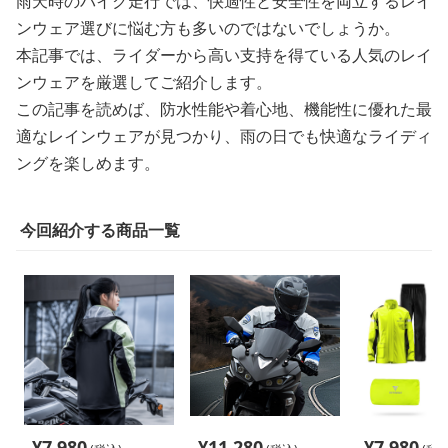
雨天時のバイク走行では、快適性と安全性を両立するレイ
ンウェア選びに悩む方も多いのではないでしょうか。
本記事では、ライダーから高い支持を得ている人気のレイ
ンウェアを厳選してご紹介します。
この記事を読めば、防水性能や着心地、機能性に優れた最
適なレインウェアが見つかり、雨の日でも快適なライディ
ングを楽しめます。
今回紹介する商品一覧
¥
7,980
¥
11,280
¥
7,980