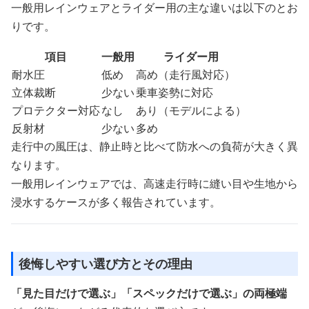
一般用レインウェアとライダー用の主な違いは以下のとお
りです。
項目
一般用
ライダー用
耐水圧
低め
高め（走行風対応）
立体裁断
少ない
乗車姿勢に対応
プロテクター対応
なし
あり（モデルによる）
反射材
少ない
多め
走行中の風圧は、静止時と比べて防水への負荷が大きく異
なります。
一般用レインウェアでは、高速走行時に縫い目や生地から
浸水するケースが多く報告されています。
後悔しやすい選び方とその理由
「見た目だけで選ぶ」「スペックだけで選ぶ」の両極端