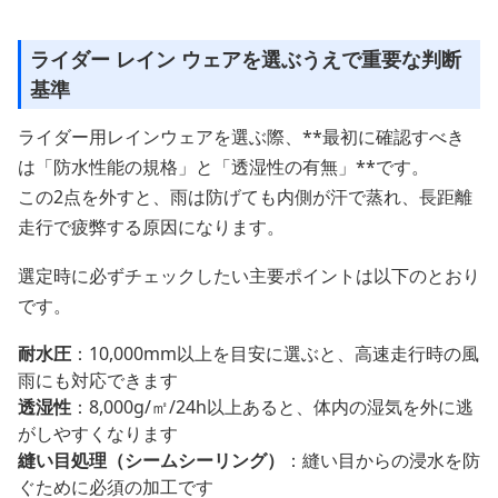
ライダー レイン ウェアを選ぶうえで重要な判断
基準
ライダー用レインウェアを選ぶ際、**最初に確認すべき
は「防水性能の規格」と「透湿性の有無」**です。
この2点を外すと、雨は防げても内側が汗で蒸れ、長距離
走行で疲弊する原因になります。
選定時に必ずチェックしたい主要ポイントは以下のとおり
です。
耐水圧
：10,000mm以上を目安に選ぶと、高速走行時の風
雨にも対応できます
透湿性
：8,000g/㎡/24h以上あると、体内の湿気を外に逃
がしやすくなります
縫い目処理（シームシーリング）
：縫い目からの浸水を防
ぐために必須の加工です