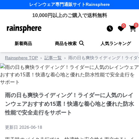
レインウェア
専門通販サイト
Rainsphere
10,000
円以上のご購入で送料無料
0
0
新着商品
商品を検索
人気ランキング
Rainsphere TOP
›
記事一覧
›
雨の日も爽快ライディング！ライダ
雨の日も爽快ライディング！ライダーに人気のレイ
ンウェアおすすめ15選！快適な着心地と優れた防水
性能で安全走行をサポート
更新日
2026-06-18