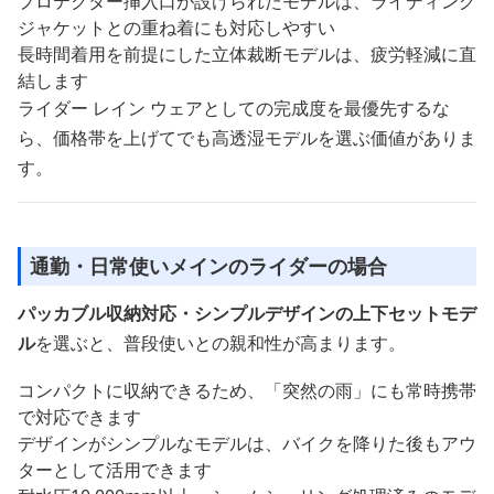
プロテクター挿入口が設けられたモデルは、ライディング
ジャケットとの重ね着にも対応しやすい
長時間着用を前提にした立体裁断モデルは、疲労軽減に直
結します
ライダー レイン ウェアとしての完成度を最優先するな
ら、価格帯を上げてでも高透湿モデルを選ぶ価値がありま
す。
通勤・日常使いメインのライダーの場合
パッカブル収納対応・シンプルデザインの上下セットモデ
ル
を選ぶと、普段使いとの親和性が高まります。
コンパクトに収納できるため、「突然の雨」にも常時携帯
で対応できます
デザインがシンプルなモデルは、バイクを降りた後もアウ
ターとして活用できます