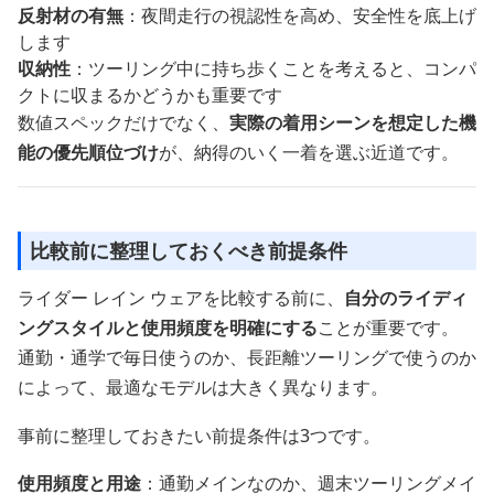
反射材の有無
：夜間走行の視認性を高め、安全性を底上げ
します
収納性
：ツーリング中に持ち歩くことを考えると、コンパ
クトに収まるかどうかも重要です
数値スペックだけでなく、
実際の着用シーンを想定した機
能の優先順位づけ
が、納得のいく一着を選ぶ近道です。
比較前に整理しておくべき前提条件
ライダー レイン ウェアを比較する前に、
自分のライディ
ングスタイルと使用頻度を明確にする
ことが重要です。
通勤・通学で毎日使うのか、長距離ツーリングで使うのか
によって、最適なモデルは大きく異なります。
事前に整理しておきたい前提条件は3つです。
使用頻度と用途
：通勤メインなのか、週末ツーリングメイ