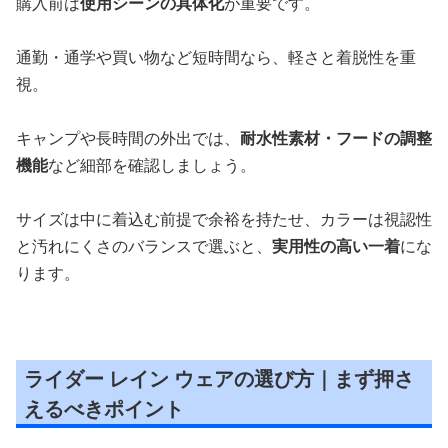
購入前は
使用シーンの具体化
が重要です。
通勤・通学や買い物など短時間なら、軽さと着脱性を重
視。
キャンプや長時間の外出では、
耐水性素材・フードの調整
機能
など細部を確認しましょう。
サイズは中に着込む前提で余裕を持たせ、カラーは視認性
と汚れにくさのバランスで選ぶと、
実用性の高い一着
にな
ります。
ライダー レイン ウェアの選び方｜まず押さ
えるべきポイント