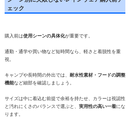
ェック
購入前は
使用シーンの具体化
が重要です。
通勤・通学や買い物など短時間なら、軽さと着脱性を重
視。
キャンプや長時間の外出では、
耐水性素材・フードの調整
機能
など細部を確認しましょう。
サイズは中に着込む前提で余裕を持たせ、カラーは視認性
と汚れにくさのバランスで選ぶと、
実用性の高い一着
にな
ります。