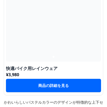
快適バイク用レインウェア
¥
3,980
商品の詳細を見る
かわいらしいパステルカラーのデザインが特徴的な上下セ