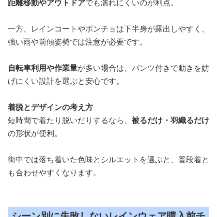
距離移動やアウトドア
でも濡れにくいのが利点。
一方、レインコートやポンチョは下半身が露出しやすく、
強い雨や前傾姿勢では注意が必要です。
自転車利用や作業量
が多い場合は、パンツ付きで動きを妨
げにくい設計を選ぶと安心です。
着脱とデザインの考え方
短時間で着たり脱いだりするなら、
被るだけ・羽織るだけ
の形状が便利。
街中では落ち着いた色味とシルエットを選ぶと、普段着と
も合わせやすくなります。
シーン別に失敗しないレインウェア購入前チ