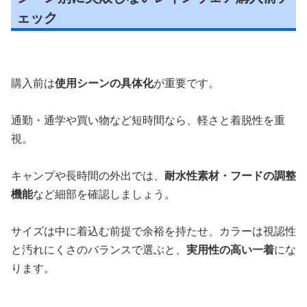
ェック
購入前は
使用シーンの具体化
が重要です。
通勤・通学や買い物など短時間なら、軽さと着脱性を重
視。
キャンプや長時間の外出では、
耐水性素材・フードの調整
機能
など細部を確認しましょう。
サイズは中に着込む前提で余裕を持たせ、カラーは視認性
と汚れにくさのバランスで選ぶと、
実用性の高い一着
にな
ります。