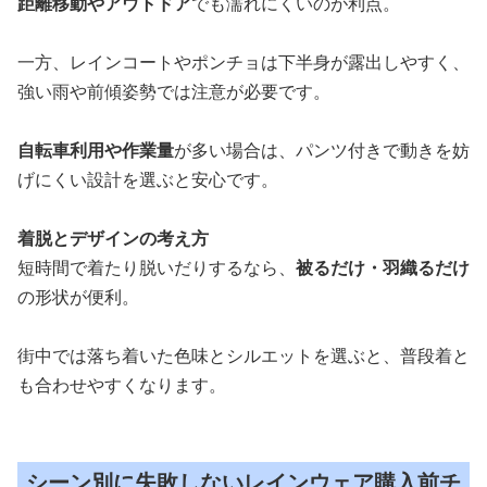
距離移動やアウトドア
でも濡れにくいのが利点。
一方、レインコートやポンチョは下半身が露出しやすく、
強い雨や前傾姿勢では注意が必要です。
自転車利用や作業量
が多い場合は、パンツ付きで動きを妨
げにくい設計を選ぶと安心です。
着脱とデザインの考え方
短時間で着たり脱いだりするなら、
被るだけ・羽織るだけ
の形状が便利。
街中では落ち着いた色味とシルエットを選ぶと、普段着と
も合わせやすくなります。
シーン別に失敗しないレインウェア購入前チ