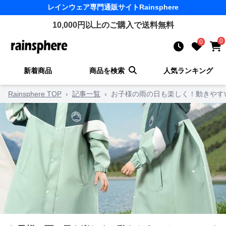
レインウェア
専門通販サイト
Rainsphere
10,000
円以上のご購入で送料無料
0
0
新着商品
商品を検索
人気ランキング
Rainsphere TOP
›
記事一覧
›
お子様の雨の日も楽しく！動きやす