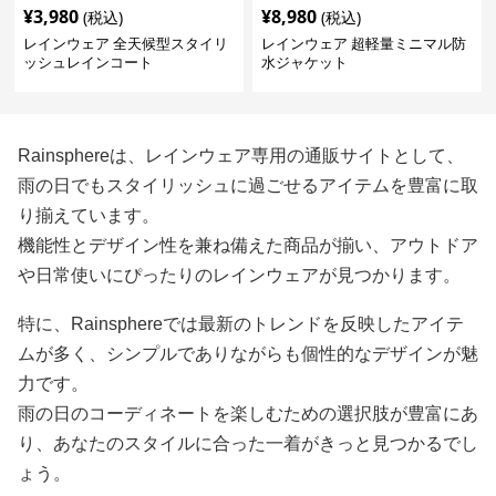
¥
3,980
¥
8,980
(税込)
(税込)
レインウェア 全天候型スタイリ
レインウェア 超軽量ミニマル防
ッシュレインコート
水ジャケット
Rainsphereは、レインウェア専用の通販サイトとして、
雨の日でもスタイリッシュに過ごせるアイテムを豊富に取
り揃えています。
機能性とデザイン性を兼ね備えた商品が揃い、アウトドア
や日常使いにぴったりのレインウェアが見つかります。
特に、Rainsphereでは最新のトレンドを反映したアイテ
ムが多く、シンプルでありながらも個性的なデザインが魅
力です。
雨の日のコーディネートを楽しむための選択肢が豊富にあ
り、あなたのスタイルに合った一着がきっと見つかるでし
ょう。