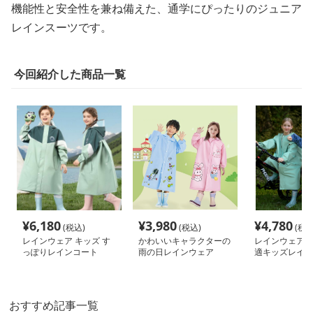
機能性と安全性を兼ね備えた、通学にぴったりのジュニア
レインスーツです。
今回紹介した商品一覧
¥
6,180
¥
3,980
¥
4,780
(税込)
(税込)
(税込
レインウェア キッズ す
かわいいキャラクターの
レインウェア 
っぽりレインコート
雨の日レインウェア
適キッズレイン
おすすめ記事一覧