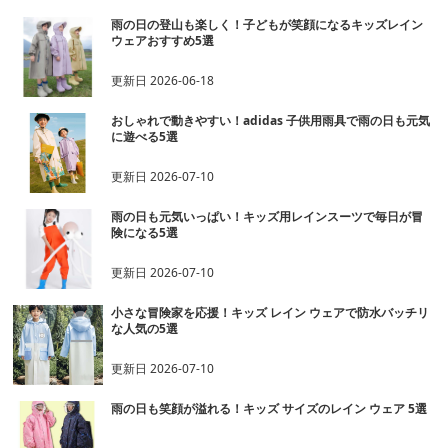
雨の日の登山も楽しく！子どもが笑顔になるキッズレイン
ウェアおすすめ5選
更新日
2026-06-18
おしゃれで動きやすい！adidas 子供用雨具で雨の日も元気
に遊べる5選
更新日
2026-07-10
雨の日も元気いっぱい！キッズ用レインスーツで毎日が冒
険になる5選
更新日
2026-07-10
小さな冒険家を応援！キッズ レイン ウェアで防水バッチリ
な人気の5選
更新日
2026-07-10
雨の日も笑顔が溢れる！キッズ サイズのレイン ウェア 5選