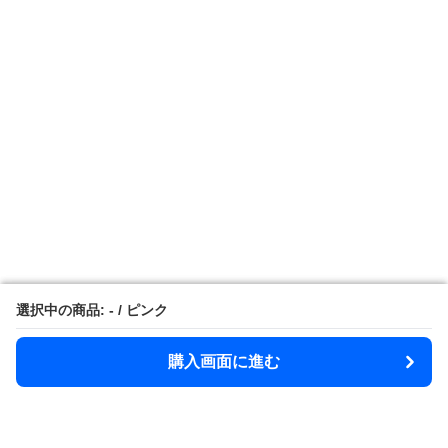
選択中の商品: - / ピンク
選択中の商品: - / ピンク
購入画面に進む
購入画面に進む