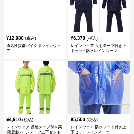
¥
12,980
¥
6,370
(税込)
(税込)
通気性抜群バイク用レインウェ
レインウェア 反射テープ付き上
ア
下セット防水レインスーツ
¥
4,910
¥
5,500
(税込)
(税込)
レインウェア 反射テープ付き高
レインウェア 防水フード付き上
視認性レインスーツ上下セット
下セットレインスーツ