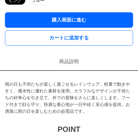
ピンク
ブルー
購入画面に進む
カートに追加する
商品説明
雨の日も子供たちが楽しく過ごせるレインウェア。軽量で動きや
すく、撥水性に優れた素材を使用。カラフルなデザインが子供た
ちの好奇心を引き立て、外での冒険をさらに楽しくします。フー
ド付きで顔も守り、快適な着心地が一日中続く安心感を提供。お
洒落に雨の日を楽しむための必需品です。
POINT