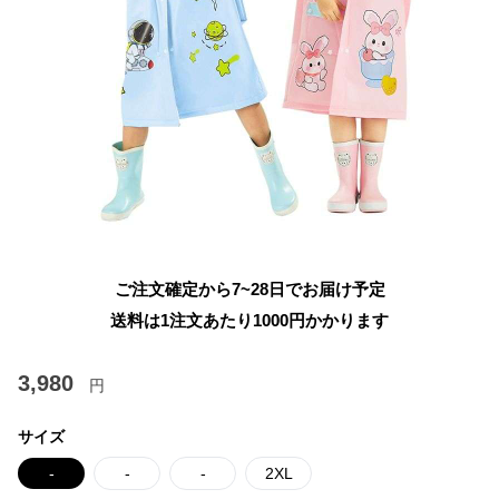
ご注文確定から7~28日でお届け予定
送料は1注文あたり
1000
円かかります
3,980
円
サイズ
-
-
-
2XL