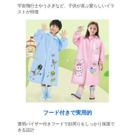
宇宙飛行士やうさぎなど、子供が喜ぶ愛らしいイラ
ストが特徴
フード付きで実用的
透明バイザー付きフードで顔周りをしっかり保護で
きる設計