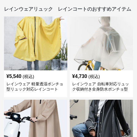
レインウェアリュック レインコートのおすすめアイテム
¥
5,540
¥
4,730
(税込)
(税込)
レインウェア 軽量透湿ポンチョ
レインウェア 自転車対応リュッ
型リュック対応レインコート
ク収納付き全身防水ポンチョ型
合羽