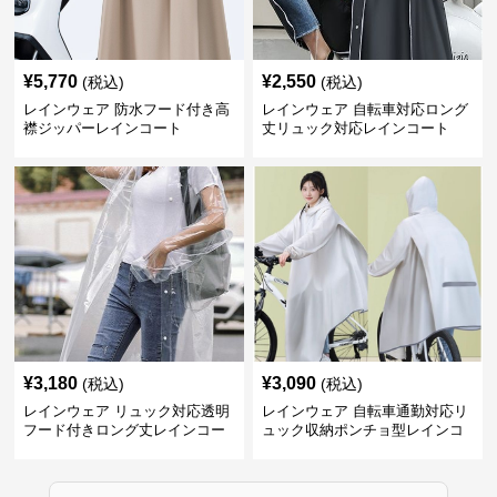
¥
5,770
¥
2,550
(税込)
(税込)
レインウェア 防水フード付き高
レインウェア 自転車対応ロング
襟ジッパーレインコート
丈リュック対応レインコート
¥
3,180
¥
3,090
(税込)
(税込)
レインウェア リュック対応透明
レインウェア 自転車通勤対応リ
フード付きロング丈レインコー
ュック収納ポンチョ型レインコ
ト
ート