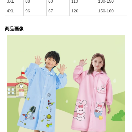
3XL
88
60
110
130-150
4XL
96
67
120
150-160
商品画像