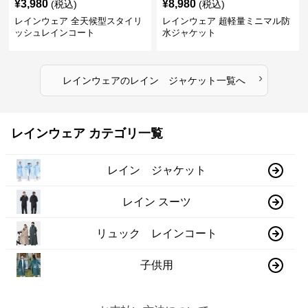
¥
3,980
¥
8,980
(税込)
(税込)
レインウェア 全天候型スタイリ
レインウェア 超軽量ミニマル防
ッシュレインコート
水ジャケット
›
レインウェア
の
レイン ジャケット
一覧へ
レインウェア カテゴリ一覧
レイン ジャケット
レイン スーツ
リュック レインコート
子供用