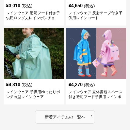
¥
3,010
¥
4,650
(税込)
(税込)
レインウェア 透明フード付き子
レインウェア 反射テープ付き子
供用ロング丈レインポンチョ
供用レインコート
¥
4,310
¥
4,270
(税込)
(税込)
レインウェア 子供用ゆったりポ
レインウェア 立体書包スペース
ンチョ型レインウェア
付き透明フード子供用レインポ
ンチョ
›
新着アイテムの一覧へ