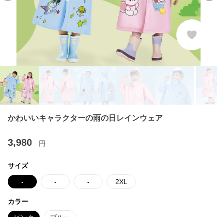
かわいいキャラクターの雨の日レインウェア
3,980
円
サイズ
-
-
-
2XL
カラー