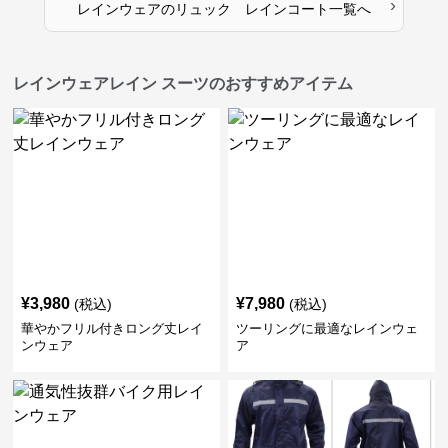
›
レインウェア
の
リュック レインコート
一覧へ
レインウェアレイン スーツのおすすめアイテム
¥
3,980
¥
7,980
(税込)
(税込)
華やかフリル付きロング丈レイ
ツーリングに最適なレインウェ
ンウェア
ア