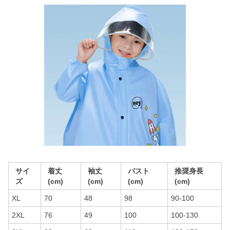
サイ
着丈
袖丈
バスト
推奨身長
ズ
(cm)
(cm)
(cm)
(cm)
XL
70
48
98
90-100
2XL
76
49
100
100-130