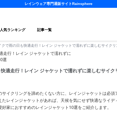
レインウェア
専門通販サイト
Rainsphere
人気ランキング
記事一覧
イクで雨の日も快適走行！レイン ジャケットで濡れずに楽しむサイクリ
も快適走行！レイン ジャケットで濡れずに楽しむサイク
のサイクリングを諦めたくない方に、レインジャケットは必須
えたレインジャケットがあれば、天候を気にせず快適なライデ
愛好家におすすめのレインジャケット10選をご紹介します。