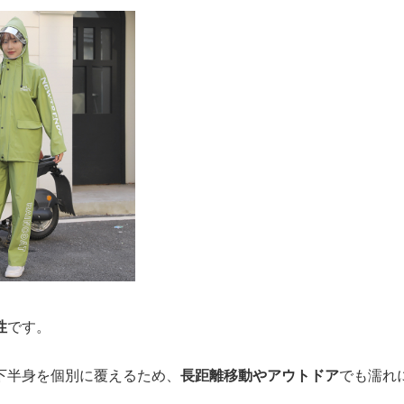
性
です。
下半身を個別に覆えるため、
長距離移動やアウトドア
でも濡れ