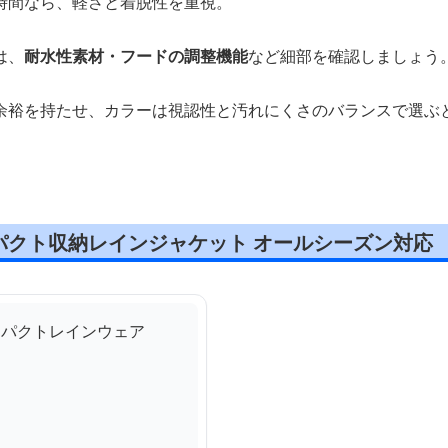
時間なら、軽さと着脱性を重視。
は、
耐水性素材・フードの調整機能
など細部を確認しましょう
余裕を持たせ、カラーは視認性と汚れにくさのバランスで選ぶ
パクト収納レインジャケット オールシーズン対応