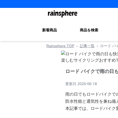
新着商品
商品を検索
Rainsphere TOP
›
記事一覧
›
ロード バ
ロード バイクで雨の日
更新日
2026-06-18
雨の日でもロードバイクで
防水性能と通気性を兼ね備
本記事では、ロードバイク