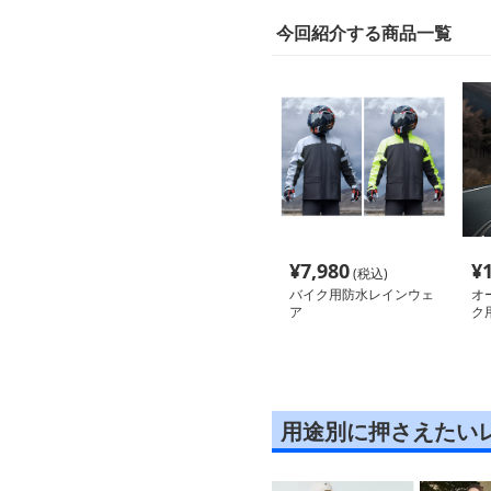
今回紹介する商品一覧
¥
7,980
¥
(税込)
バイク用防水レインウェ
オ
ア
ク
用途別に押さえたい