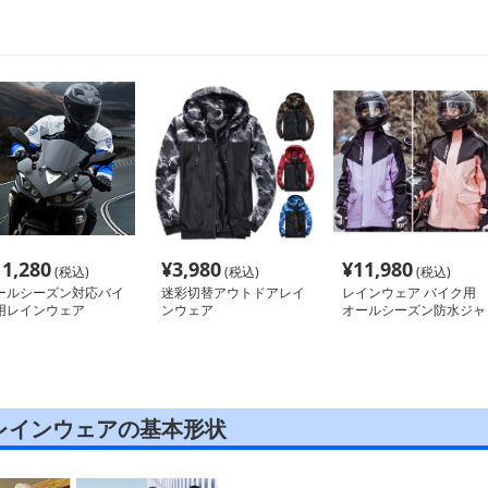
11,280
¥
3,980
¥
11,980
(税込)
(税込)
(税込)
ールシーズン対応バイ
迷彩切替アウトドアレイ
レインウェア バイク用
用レインウェア
ンウェア
オールシーズン防水ジャ
ケット
レインウェアの基本形状