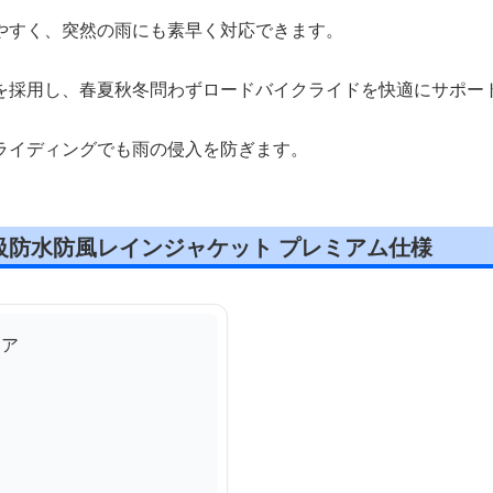
やすく、突然の雨にも素早く対応できます。
を採用し、春夏秋冬問わずロードバイクライドを快適にサポー
ライディングでも雨の侵入を防ぎます。
級防水防風レインジャケット プレミアム仕様