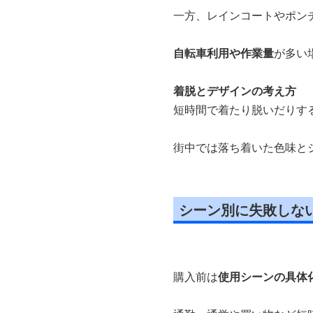
一方、レインコートやポン
自転車利用や作業量
が多い
着脱とデザインの考え方
短時間で着たり脱いだりす
街中では落ち着いた色味と
シーン別に失敗しな
購入前は
使用シーンの具体