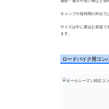
通勤・通学や買い物など短
キャンプや長時間の外出で
サイズは中に着込む前提で
ます。
ロードバイク用コン