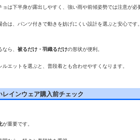
チョは下半身が露出しやすく、強い雨や前傾姿勢では注意が必
場合は、パンツ付きで動きを妨げにくい設計を選ぶと安心です
るなら、
被るだけ・羽織るだけ
の形状が便利。
シルエットを選ぶと、普段着とも合わせやすくなります。
いレインウェア購入前チェック
化
が重要です。