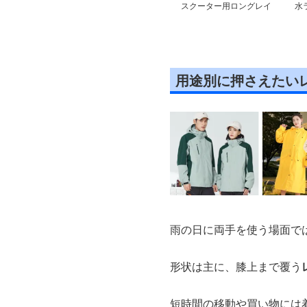
スクーター用ロングレイ
水
ンコート
ト
用途別に押さえたい
雨の日に両手を使う場面で
形状は主に、膝上まで覆う
短時間の移動や買い物には