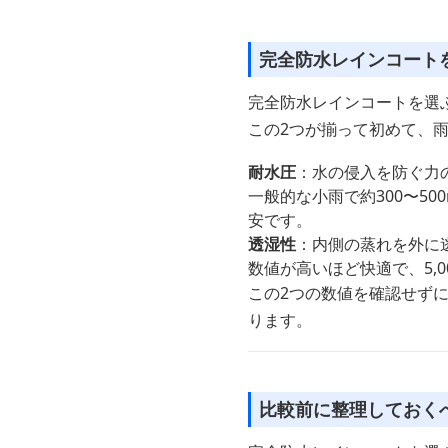
完全防水レインコート
完全防水レインコートを選
この2つが揃って初めて、
耐水圧
：水の侵入を防ぐ力
一般的な小雨で約300〜50
安です。
透湿性
：内側の蒸れを外に
数値が高いほど快適で、5,0
この2つの数値を確認せず
ります。
比較前に整理しておく