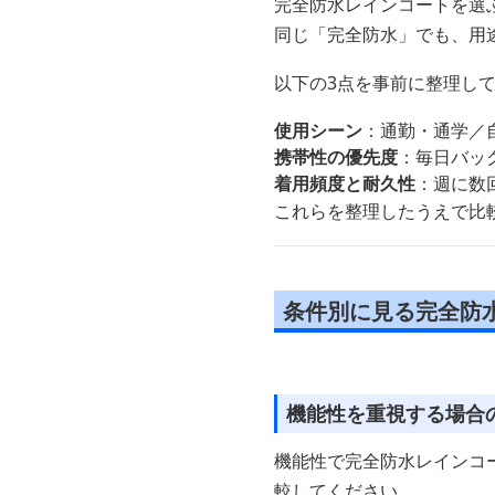
完全防水レインコートを選
同じ「完全防水」でも、用
以下の3点を事前に整理し
使用シーン
：通勤・通学／
携帯性の優先度
：毎日バッ
着用頻度と耐久性
：週に数
これらを整理したうえで比
条件別に見る完全防
機能性を重視する場合
機能性で完全防水レインコ
較してください。