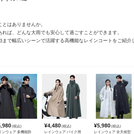
ことはありませんか。
あれば、どんな大雨でも安心して過ごすことができます。
動まで幅広いシーンで活躍する高機能なレインコートをご紹介
5,980
¥
4,480
¥
5,980
(税込)
(税込)
(税込)
インウェア 多機能防
レインウェア バイク用
レインウェア 全天候型