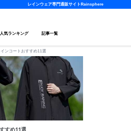
レインウェア
専門通販サイト
Rainsphere
人気ランキング
記事一覧
インコートおすすめ11選
すすめ11選