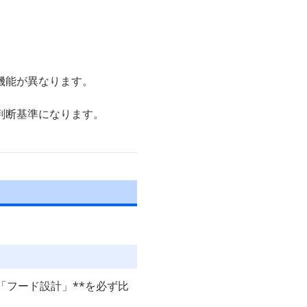
機能が異なります。
判断基準になります。
「フード設計」**を必ず比