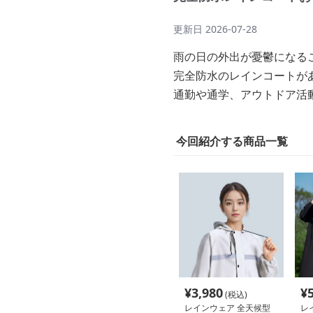
更新日
2026-07-28
雨の日の外出が憂鬱になる
完全防水のレインコートが
通勤や通学、アウトドア活
今回紹介する商品一覧
¥
3,980
¥
(税込)
レインウェア 全天候型
レ