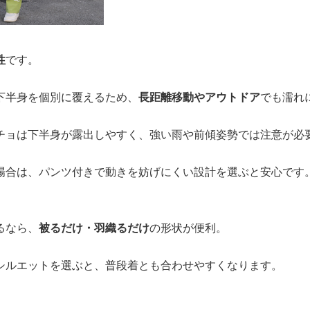
性
です。
下半身を個別に覆えるため、
長距離移動やアウトドア
でも濡れ
チョは下半身が露出しやすく、強い雨や前傾姿勢では注意が必
場合は、パンツ付きで動きを妨げにくい設計を選ぶと安心です
るなら、
被るだけ・羽織るだけ
の形状が便利。
シルエットを選ぶと、普段着とも合わせやすくなります。