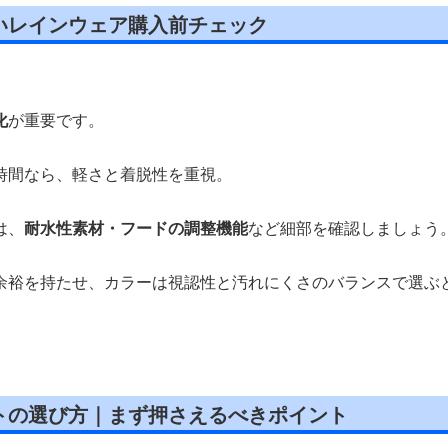
いレインウェア購入前チェック
化
が重要です。
時間なら、軽さと着脱性を重視。
は、
耐水性素材・フードの調整機能
など細部を確認しましょう
余裕を持たせ、カラーは視認性と汚れにくさのバランスで選ぶ
トの選び方｜まず押さえるべきポイント