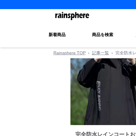
新着商品
商品を検索
Rainsphere TOP
›
記事一覧
›
完全防水レ
完全防水レインコートお