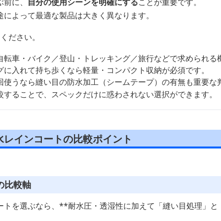
ぶ前に、
自分の使用シーンを明確にする
ことが重要です。
途によって最適な製品は大きく異なります。
てください。
自転車・バイク／登山・トレッキング／旅行などで求められる
グに入れて持ち歩くなら軽量・コンパクト収納が必須です。
回使うなら縫い目の防水加工（シームテープ）の有無も重要な
較することで、スペックだけに惑わされない選択ができます。
水レインコートの比較ポイント
の比較軸
ートを選ぶなら、**耐水圧・透湿性に加えて「縫い目処理」と